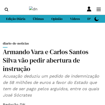
Edição Diária
Últimas
Opinião
Vídeos
DN Sport
diario-de-noticias
Armando Vara e Carlos Santos
Silva vão pedir abertura de
instrução
Acusação deduziu um pedido de indemnização
de 58 milhões de euros a favor do Estado que
tem de ser pago pelos arguidos, entre os quais
José Sócrates
Redação DN