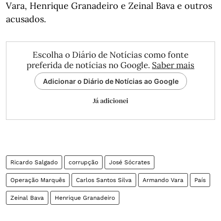
Vara, Henrique Granadeiro e Zeinal Bava e outros
acusados.
Escolha o Diário de Notícias como fonte
preferida de notícias no Google.
Saber mais
Adicionar o Diário de Notícias ao Google
Já adicionei
Ricardo Salgado
corrupção
José Sócrates
Operação Marquês
Carlos Santos Silva
Armando Vara
País
Zeinal Bava
Henrique Granadeiro