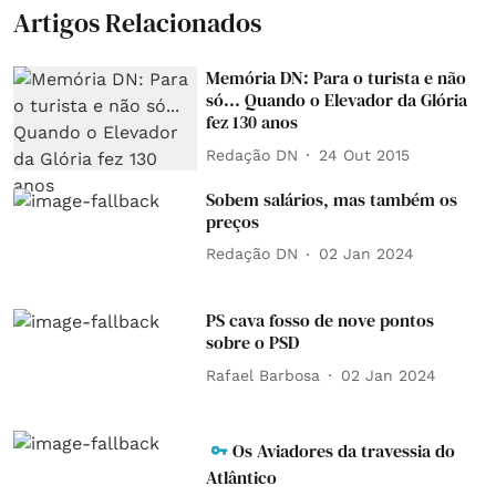
Artigos Relacionados
Memória DN: Para o turista e não
só... Quando o Elevador da Glória
fez 130 anos
Redação DN
24 Out 2015
Sobem salários, mas também os
preços
Redação DN
02 Jan 2024
PS cava fosso de nove pontos
sobre o PSD
Rafael Barbosa
02 Jan 2024
Os Aviadores da travessia do
Atlântico