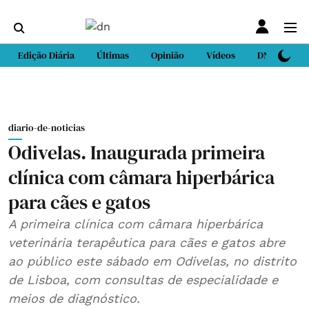
Edição Diária
Últimas
Opinião
Vídeos
DN Sport
diario-de-noticias
Odivelas. Inaugurada primeira
clínica com câmara hiperbárica
para cães e gatos
A primeira clínica com câmara hiperbárica
veterinária terapêutica para cães e gatos abre
ao público este sábado em Odivelas, no distrito
de Lisboa, com consultas de especialidade e
meios de diagnóstico.