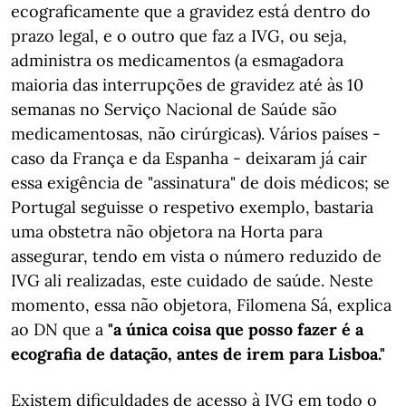
ecograficamente que a gravidez está dentro do
prazo legal, e o outro que faz a IVG, ou seja,
administra os medicamentos (a esmagadora
maioria das interrupções de gravidez até às 10
semanas no Serviço Nacional de Saúde são
medicamentosas, não cirúrgicas). Vários países -
caso da França e da Espanha - deixaram já cair
essa exigência de "assinatura" de dois médicos; se
Portugal seguisse o respetivo exemplo, bastaria
uma obstetra não objetora na Horta para
assegurar, tendo em vista o número reduzido de
IVG ali realizadas, este cuidado de saúde. Neste
momento, essa não objetora, Filomena Sá, explica
ao DN que a
"a única coisa que posso fazer é a
ecografia de datação, antes de irem para Lisboa."
Existem dificuldades de acesso à IVG em todo o