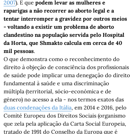
2007
). E que
podem levar as mulheres e
raparigas a não recorrer ao aborto legal e a
tentar interromper a gravidez por outros meios
- voltando a existir um problema de aborto
clandestino na população servida pelo Hospital
da Horta, que Shmakto calcula em cerca de 40
mil pessoas
.
O que demonstra como o reconhecimento do
direito à objeção de consciência dos profissionais
de saúde pode implicar uma denegação do direito
fundamental à saúde e uma discriminação
múltipla (territorial, sócio-económica e de
género) no acesso a ela - nos termos exatos das
duas condenações da Itália
, em 2014 e 2016, pelo
Comité Europeu dos Direitos Sociais (organismo
que zela pela aplicação da Carta Social Europeia,
tratado de 1991 do Conselho da Europa que é