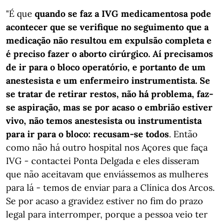
"É que
quando se faz a IVG medicamentosa pode
acontecer que se verifique no seguimento que a
medicação não resultou em expulsão completa e
é preciso fazer o aborto cirúrgico. Aí precisamos
de ir para o bloco operatório, e portanto de um
anestesista e um enfermeiro instrumentista. Se
se tratar de retirar restos, não há problema, faz-
se aspiração, mas se por acaso o embrião estiver
vivo, não temos anestesista ou instrumentista
para ir para o bloco: recusam-se todos
. Então
como não há outro hospital nos Açores que faça
IVG - contactei Ponta Delgada e eles disseram
que não aceitavam que enviássemos as mulheres
para lá - temos de enviar para a Clínica dos Arcos.
Se por acaso a gravidez estiver no fim do prazo
legal para interromper, porque a pessoa veio ter