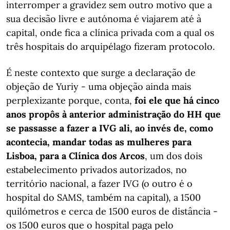
interromper a gravidez sem outro motivo que a
sua decisão livre e autónoma é viajarem até à
capital, onde fica a clínica privada com a qual os
três hospitais do arquipélago fizeram protocolo.
É neste contexto que surge a declaração de
objeção de Yuriy - uma objeção ainda mais
perplexizante porque, conta,
foi ele que há cinco
anos propôs à anterior administração do HH que
se passasse a fazer a IVG ali, ao invés de, como
acontecia, mandar todas as mulheres para
Lisboa, para a Clínica dos Arcos
, um dos dois
estabelecimento privados autorizados, no
território nacional, a fazer IVG (o outro é o
hospital do SAMS, também na capital), a 1500
quilómetros e cerca de 1500 euros de distância -
os 1500 euros que o hospital paga pelo