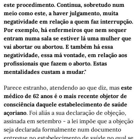
este procedimento. Continua, sobretudo num
meio como este, a haver julgamento, muita
negatividade em relação a quem faz interrupção.
Por exemplo, há enfermeiros que nem sequer
entram numa sala se estiver lá uma mulher que
vai abortar ou abortou. E também há essa
negatividade, essa má vontade, em relação aos
profissionais que fazem o aborto. Estas
mentalidades custam a mudar."
Parece estranho, atendendo ao que diz, mas
este
médico de 62 anos é o mais recente objetor de
consciência daquele estabelecimento de saúde
açoriano
. Foi aliás a sua declaração de objeção,
assinada em setembro - a lei impõe que a objeção
seja declarada formalmente num documento
entregue no estabelecimento de saúde no qual se