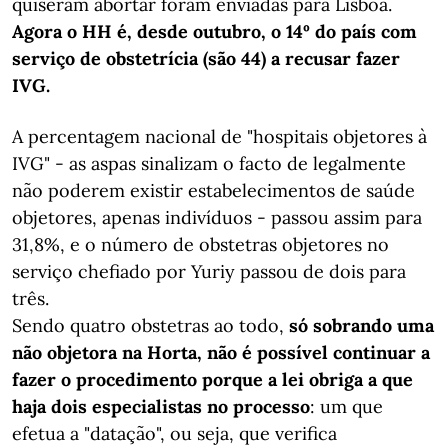
quiseram abortar foram enviadas para Lisboa.
Agora o HH é, desde outubro, o 14º do país com
serviço de obstetrícia (são 44) a recusar fazer
IVG.
A percentagem nacional de "hospitais objetores à
IVG" - as aspas sinalizam o facto de legalmente
não poderem existir estabelecimentos de saúde
objetores, apenas indivíduos - passou assim para
31,8%, e o número de obstetras objetores no
serviço chefiado por Yuriy passou de dois para
três.
Sendo quatro obstetras ao todo,
só sobrando uma
não objetora na Horta, não é possível continuar a
fazer o procedimento porque a lei obriga a que
haja dois especialistas no processo
: um que
efetua a "datação", ou seja, que verifica