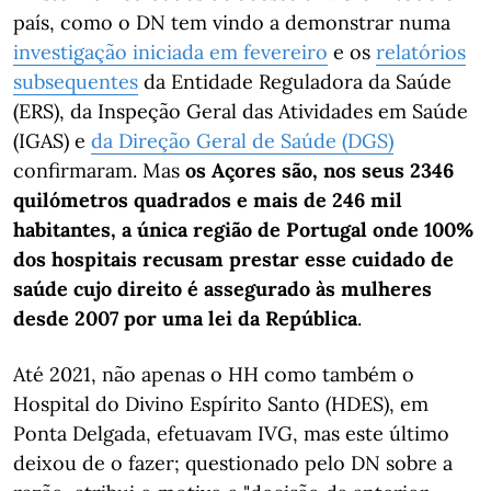
país, como o DN tem vindo a demonstrar numa
investigação iniciada em fevereiro
e os
relatórios
subsequentes
da Entidade Reguladora da Saúde
(ERS), da Inspeção Geral das Atividades em Saúde
(IGAS) e
da Direção Geral de Saúde (DGS)
confirmaram. Mas
os Açores são, nos seus 2346
quilómetros quadrados e mais de 246 mil
habitantes, a única região de Portugal onde 100%
dos hospitais recusam prestar esse cuidado de
saúde cujo direito é assegurado às mulheres
desde 2007 por uma lei da República
.
Até 2021, não apenas o HH como também o
Hospital do Divino Espírito Santo (HDES), em
Ponta Delgada, efetuavam IVG, mas este último
deixou de o fazer; questionado pelo DN sobre a