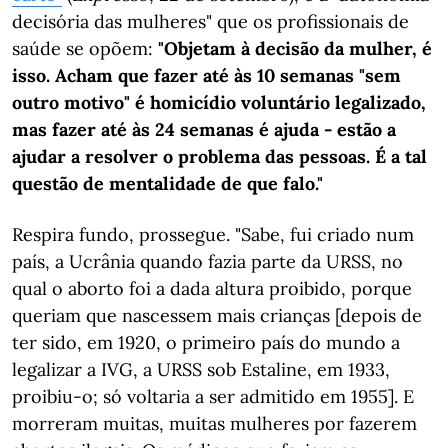
decisória das mulheres" que os profissionais de
saúde se opõem:
"Objetam à decisão da mulher, é
isso. Acham que fazer até às 10 semanas "sem
outro motivo" é homicídio voluntário legalizado,
mas fazer até às 24 semanas é ajuda - estão a
ajudar a resolver o problema das pessoas. É a tal
questão de mentalidade de que falo."
Respira fundo, prossegue. "Sabe, fui criado num
país, a Ucrânia quando fazia parte da URSS, no
qual o aborto foi a dada altura proibido, porque
queriam que nascessem mais crianças [depois de
ter sido, em 1920, o primeiro país do mundo a
legalizar a IVG, a URSS sob Estaline, em 1933,
proibiu-o; só voltaria a ser admitido em 1955]. E
morreram muitas, muitas mulheres por fazerem