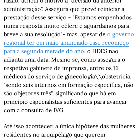
razão, atribui o motivo a "decisão da anterior
administração". Assegura que prevê reiniciar a
prestação desse serviço - "Estamos empenhados
numa resposta muito célere e aguardamos para
breve a sua resolução"- mas, apesar de
o governo
regional ter em maio anunciado esse recomeço
para a segunda metade do ano
, o HDES não
adianta uma data. Mesmo se, como assegura o
respetivo gabinete de imprensa, entre os 16
médicos do serviço de ginecologia\\obstetrícia,
"sendo seis internos em formação específica, não
são objetores três", significando que há em
princípio especialistas suficientes para avançar
com a consulta de IVG.
Até isso acontecer, a única hipótese das mulheres
residentes no arquipélago que querem