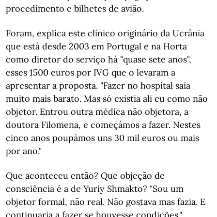
procedimento e bilhetes de avião.
Foram, explica este clínico originário da Ucrânia
que está desde 2003 em Portugal e na Horta
como diretor do serviço há "quase sete anos",
esses 1500 euros por IVG que o levaram a
apresentar a proposta. "Fazer no hospital saía
muito mais barato. Mas só existia ali eu como não
objetor. Entrou outra médica não objetora, a
doutora Filomena, e começámos a fazer. Nestes
cinco anos poupámos uns 30 mil euros ou mais
por ano."
Que aconteceu então? Que objeção de
consciência é a de Yuriy Shmakto? "Sou um
objetor formal, não real. Não gostava mas fazia. E
continuaria a fazer se houvesse condições."