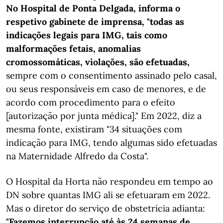
No Hospital de Ponta Delgada, informa o
respetivo gabinete de imprensa, "todas as
indicações legais para IMG, tais como
malformações fetais, anomalias
cromossomáticas, violações, são efetuadas,
sempre com o consentimento assinado pelo casal,
ou seus responsáveis em caso de menores, e de
acordo com procedimento para o efeito
[autorização por junta médica]." Em 2022, diz a
mesma fonte, existiram "34 situações com
indicação para IMG, tendo algumas sido efetuadas
na Maternidade Alfredo da Costa".
O Hospital da Horta não respondeu em tempo ao
DN sobre quantas IMG ali se efetuaram em 2022.
Mas o diretor do serviço de obstetrícia adianta:
"Fazemos interrupção até às 24 semanas de