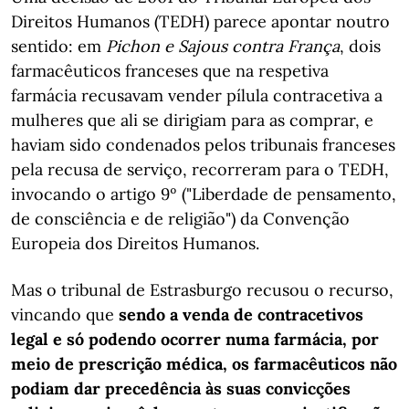
Direitos Humanos (TEDH) parece apontar noutro
sentido: em
Pichon e Sajous contra França
, dois
farmacêuticos franceses que na respetiva
farmácia recusavam vender pílula contracetiva a
mulheres que ali se dirigiam para as comprar, e
haviam sido condenados pelos tribunais franceses
pela recusa de serviço, recorreram para o TEDH,
invocando o artigo 9º ("Liberdade de pensamento,
de consciência e de religião") da Convenção
Europeia dos Direitos Humanos.
Mas o tribunal de Estrasburgo recusou o recurso,
vincando que
sendo a venda de contracetivos
legal e só podendo ocorrer numa farmácia, por
meio de prescrição médica, os farmacêuticos não
podiam dar precedência às suas convicções