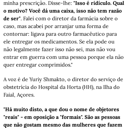
minha prescrição. Disse-lhe:
"Isso é ridículo. Qual
o motivo? Você dá uma caixa, isso não tem razão
de ser"
. Falei com o diretor da farmácia sobre o
caso, mas acabei por arranjar uma forma de
contornar: ligava para outro farmacêutico para
ele entregar os medicamentos. Se ela pode ou
não legalmente fazer isso não sei, mas não vou
entrar em guerra com uma pessoa porque ela não
quer entregar comprimidos."
A voz é de Yuriy Shmakto, o diretor do serviço de
obstetrícia do Hospital da Horta (HH), na Ilha do
Faial, Açores.
"Há muito disto, a que dou o nome de objetores
"reais" - em oposição a "formais". São as pessoas
que não gostam mesmo das mulheres que fazem