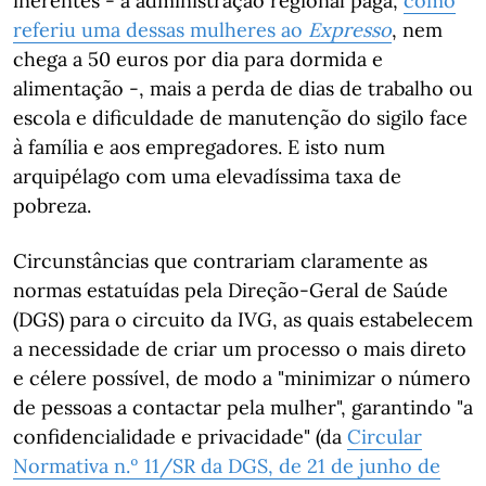
inerentes - a administração regional paga,
como
referiu uma dessas mulheres ao
Expresso
, nem
chega a 50 euros por dia para dormida e
alimentação -, mais a perda de dias de trabalho ou
escola e dificuldade de manutenção do sigilo face
à família e aos empregadores. E isto num
arquipélago com uma elevadíssima taxa de
pobreza.
Circunstâncias que contrariam claramente as
normas estatuídas pela Direção-Geral de Saúde
(DGS) para o circuito da IVG, as quais estabelecem
a necessidade de criar um processo o mais direto
e célere possível, de modo a "minimizar o número
de pessoas a contactar pela mulher", garantindo "a
confidencialidade e privacidade" (da
Circular
Normativa n.º 11/SR da DGS, de 21 de junho de