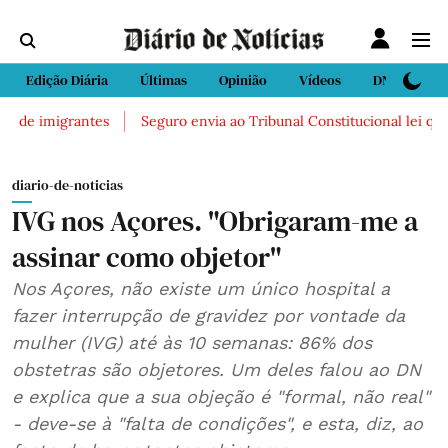
Edição Diária
Últimas
Opinião
Vídeos
DN Sport
migrantes
Seguro envia ao Tribunal Constitucional lei que facilit
diario-de-noticias
IVG nos Açores. "Obrigaram-me a
assinar como objetor"
Nos Açores, não existe um único hospital a
fazer interrupção de gravidez por vontade da
mulher (IVG) até às 10 semanas: 86% dos
obstetras são objetores. Um deles falou ao DN
e explica que a sua objeção é "formal, não real"
- deve-se à "falta de condições", e esta, diz, ao