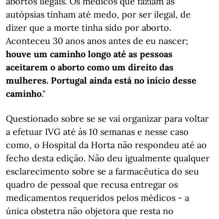
abortos ilegais. Os médicos que faziam as
autópsias tinham até medo, por ser ilegal, de
dizer que a morte tinha sido por aborto.
Aconteceu 30 anos anos antes de eu nascer;
houve um caminho longo até as pessoas
aceitarem o aborto como um direito das
mulheres. Portugal ainda está no início desse
caminho
."
Questionado sobre se se vai organizar para voltar
a efetuar IVG até às 10 semanas e nesse caso
como, o Hospital da Horta não respondeu até ao
fecho desta edição. Não deu igualmente qualquer
esclarecimento sobre se a farmacêutica do seu
quadro de pessoal que recusa entregar os
medicamentos requeridos pelos médicos - a
única obstetra não objetora que resta no