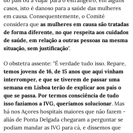
do país ou a viajar para o estrangeiro; em alguns
casos, isto é danoso para a saúde das mulheres
em causa. Consequentemente, o Comité
considera que
as mulheres em causa são tratadas
de forma diferente, no que respeita aos cuidados
de saúde, em relação a outras pessoas na mesma
situação, sem justificação
".
O obstetra assente: "É verdade tudo isso. Repare,
temos jovens de 16, de 15 anos que aqui vinham
interromper, e que se tiverem de passar uma
semana em Lisboa terão de explicar aos pais o
que se passa. Por termos consciência de tudo
isso fazíamos a IVG, queríamos solucionar
. Mas
há nos Açores hospitais maiores que não fazem -
aliás de Ponta Delgada chegaram a perguntar se
podiam mandar as IVG para cá, e dissemos que