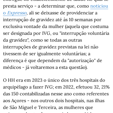
presta serviço - a determinar que, como
noticiou
o
Expresso
, ali se deixasse de providenciar a
interrupção de gravidez até às 10 semanas por
exclusiva vontade da mulher (aquela que costuma
ser designada por IVG, ou "interrupção voluntária
da gravidez", como se todas as outras
interrupções de gravidez previstas na lei não
tivessem de ser igualmente voluntárias; a
diferença é que dependem da "autorização" de
médicos - já voltaremos a esta questão).
O HH era em 2023 o único dos três hospitais do
arquipélago a fazer IVG; em 2022, efetuou 32, 21%
das 150 contabilizadas nesse ano como referentes
aos Açores - nos outros dois hospitais, nas ilhas
de São Miguel e Terceira, as mulheres que