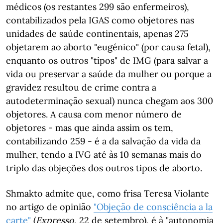
médicos (os restantes 299 são enfermeiros),
contabilizados pela IGAS como objetores nas
unidades de saúde continentais, apenas 275
objetarem ao aborto "eugénico" (por causa fetal),
enquanto os outros "tipos" de IMG (para salvar a
vida ou preservar a saúde da mulher ou porque a
gravidez resultou de crime contra a
autodeterminação sexual) nunca chegam aos 300
objetores. A causa com menor número de
objetores - mas que ainda assim os tem,
contabilizando 259 - é a da salvação da vida da
mulher, tendo a IVG até às 10 semanas mais do
triplo das objeções dos outros tipos de aborto.
Shmakto admite que, como frisa Teresa Violante
no artigo de opinião
"Objeção de consciência a la
carte"
(
Expresso
, 22 de setembro), é à "autonomia