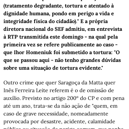
(tratamento degradante, tortura e atentado à
dignidade humana, pondo em perigo a vida e
integridade física do cidadão)
.
"
E a própria
diretora nacional do SEF admitiu, em entrevista
à RTP transmitida este domingo - na qual pela
primeira vez se refere publicamente ao caso -
que Ihor Homeniuk foi submetido a tortura: "O
que se passou aqui - não tenho grandes dúvidas
sobre uma situação de tortura evidente."
Outro crime que quer Saragoça da Matta quer
Inês Ferreira Leite referem é o de omissão de
auxílio. Previsto no artigo 200º do CP e com pena
até um ano, trata-se da não ação de "quem, em
caso de grave necessidade, nomeadamente
provocada por desastre, acidente, calamidade