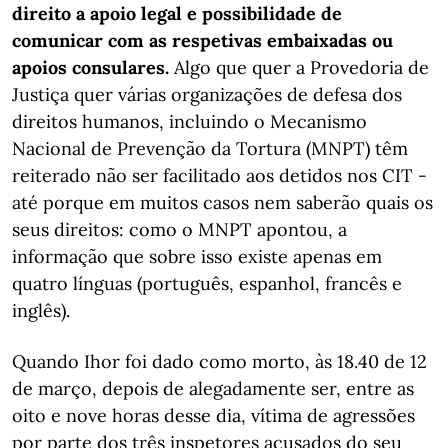
direito a apoio legal e possibilidade de
comunicar com as respetivas embaixadas ou
apoios consulares.
Algo que quer a Provedoria de
Justiça quer várias organizações de defesa dos
direitos humanos, incluindo o Mecanismo
Nacional de Prevenção da Tortura (MNPT) têm
reiterado não ser facilitado aos detidos nos CIT -
até porque em muitos casos nem saberão quais os
seus direitos: como o MNPT apontou, a
informação que sobre isso existe apenas em
quatro línguas (português, espanhol, francês e
inglês).
Quando Ihor foi dado como morto, às 18.40 de 12
de março, depois de alegadamente ser, entre as
oito e nove horas desse dia, vítima de agressões
por parte dos três inspetores acusados do seu