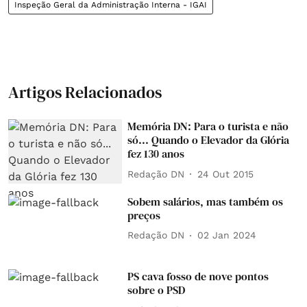
Inspeção Geral da Administração Interna - IGAI
Artigos Relacionados
Memória DN: Para o turista e não
só... Quando o Elevador da Glória
fez 130 anos
Redação DN
24 Out 2015
Sobem salários, mas também os
preços
Redação DN
02 Jan 2024
PS cava fosso de nove pontos
sobre o PSD