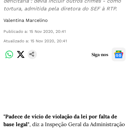
deficitária": devia incluir outros crimes - como
tortura, admitida pela diretora do SEF à RTP.
Valentina Marcelino
Publicado a
:
15 Nov 2020, 20:41
Atualizado a
:
15 Nov 2020, 20:41
Siga-nos
"Padece de vício de violação da lei por falta de
base legal"
, diz a Inspeção Geral da Administração