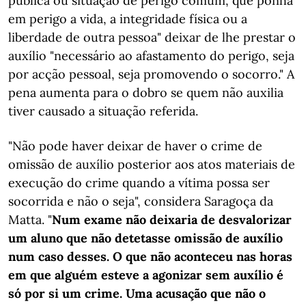
pública ou situação de perigo comum, que ponha
em perigo a vida, a integridade física ou a
liberdade de outra pessoa" deixar de lhe prestar o
auxílio "necessário ao afastamento do perigo, seja
por acção pessoal, seja promovendo o socorro." A
pena aumenta para o dobro se quem não auxilia
tiver causado a situação referida.
"Não pode haver deixar de haver o crime de
omissão de auxílio posterior aos atos materiais de
execução do crime quando a vítima possa ser
socorrida e não o seja", considera Saragoça da
Matta. "
Num exame não deixaria de desvalorizar
um aluno que não detetasse omissão de auxílio
num caso desses. O que não aconteceu nas horas
em que alguém esteve a agonizar sem auxílio é
só por si um crime. Uma acusação que não o