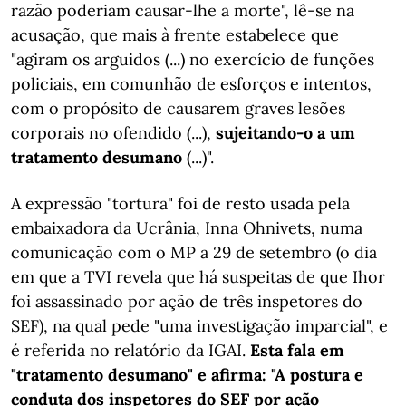
razão poderiam causar-lhe a morte", lê-se na
acusação, que mais à frente estabelece que
"agiram os arguidos (...) no exercício de funções
policiais, em comunhão de esforços e intentos,
com o propósito de causarem graves lesões
corporais no ofendido (...),
sujeitando-o a um
tratamento desumano
(...)".
A expressão "tortura" foi de resto usada pela
embaixadora da Ucrânia, Inna Ohnivets, numa
comunicação com o MP a 29 de setembro (o dia
em que a TVI revela que há suspeitas de que Ihor
foi assassinado por ação de três inspetores do
SEF), na qual pede "uma investigação imparcial", e
é referida no relatório da IGAI.
Esta fala em
"tratamento desumano" e afirma: "A postura e
conduta dos inspetores do SEF por ação