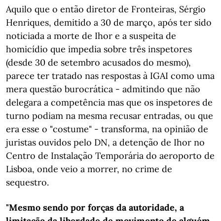
Aquilo que o então diretor de Fronteiras, Sérgio
Henriques, demitido a 30 de março, após ter sido
noticiada a morte de Ihor e a suspeita de
homicídio que impedia sobre três inspetores
(desde 30 de setembro acusados do mesmo),
parece ter tratado nas respostas à IGAI como uma
mera questão burocrática - admitindo que não
delegara a competência mas que os inspetores de
turno podiam na mesma recusar entradas, ou que
era esse o "costume" -
transforma, na opinião de
juristas ouvidos pelo DN, a detenção de Ihor no
Centro de Instalação Temporária do aeroporto de
Lisboa, onde veio a morrer, no crime de
sequestro.
"Mesmo sendo por forças da autoridade, a
limitação da liberdade de movimento de alguém,