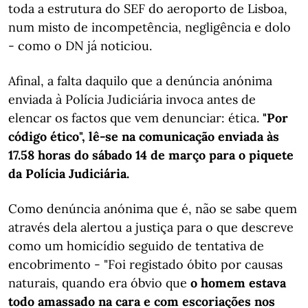
toda a estrutura do SEF do aeroporto de Lisboa,
num misto de incompetência, negligência e dolo
- como o DN já noticiou.
Afinal, a falta daquilo que a denúncia anónima
enviada à Polícia Judiciária invoca antes de
elencar os factos que vem denunciar: ética.
"Por
código ético", lê-se na comunicação enviada às
17.58 horas do sábado 14 de março para o piquete
da Polícia Judiciária.
Como denúncia anónima que é, não se sabe quem
através dela alertou a justiça para o que descreve
como um homicídio seguido de tentativa de
encobrimento - "Foi registado óbito por causas
naturais, quando era óbvio que
o homem estava
todo amassado na cara e com escoriações nos