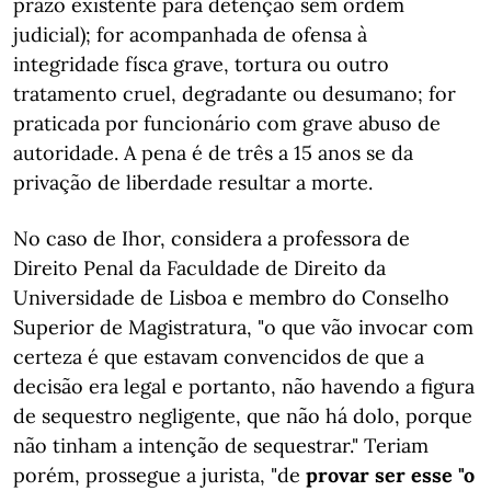
prazo existente para detenção sem ordem
judicial); for acompanhada de ofensa à
integridade físca grave, tortura ou outro
tratamento cruel, degradante ou desumano; for
praticada por funcionário com grave abuso de
autoridade. A pena é de três a 15 anos se da
privação de liberdade resultar a morte.
No caso de Ihor, considera a professora de
Direito Penal da Faculdade de Direito da
Universidade de Lisboa e membro do Conselho
Superior de Magistratura, "o que vão invocar com
certeza é que estavam convencidos de que a
decisão era legal e portanto, não havendo a figura
de sequestro negligente, que não há dolo, porque
não tinham a intenção de sequestrar." Teriam
porém, prossegue a jurista, "de
provar ser esse "o