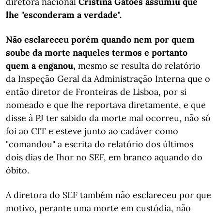
diretora nacional
Cristina Gatões assumiu que
lhe "esconderam a verdade".
Não esclareceu porém quando nem por quem
soube da morte naqueles termos e portanto
quem a enganou,
mesmo se resulta do relatório
da Inspeção Geral da Administração Interna que o
então diretor de Fronteiras de Lisboa, por si
nomeado e que lhe reportava diretamente, e que
disse à PJ ter sabido da morte mal ocorreu, não só
foi ao CIT e esteve junto ao cadáver como
"comandou" a escrita do relatório dos últimos
dois dias de Ihor no SEF, em branco aquando do
óbito.
A diretora do SEF também não esclareceu por que
motivo, perante uma morte em custódia, não