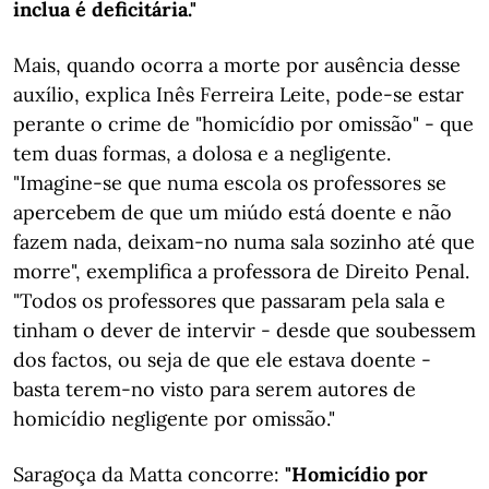
inclua é deficitária."
Mais, quando ocorra a morte por ausência desse
auxílio, explica Inês Ferreira Leite, pode-se estar
perante o crime de "homicídio por omissão" - que
tem duas formas, a dolosa e a negligente.
"Imagine-se que numa escola os professores se
apercebem de que um miúdo está doente e não
fazem nada, deixam-no numa sala sozinho até que
morre", exemplifica a professora de Direito Penal.
"Todos os professores que passaram pela sala e
tinham o dever de intervir - desde que soubessem
dos factos, ou seja de que ele estava doente -
basta terem-no visto para serem autores de
homicídio negligente por omissão."
Saragoça da Matta concorre:
"Homicídio por