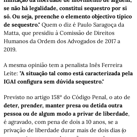
se não há legalidade, constitui sequestro por si
só. Ou seja, preenche o elemento objectivo típico
de sequestro."
Quem o diz é Paulo Saragoça da
Matta, que presidiu à Comissão de Direitos
Humanos da Ordem dos Advogados de 2017 a
2019.
A mesma opinião tem a penalista Inês Ferreira
Leite:
"A situação tal como está caracterizada pela
IGAI configura sem dúvida sequestro."
Previsto no artigo 158º do Código Penal, o ato de
deter, prender, manter presa ou detida outra
pessoa ou de algum modo a privar de liberdade
,
é agravado, com pena de dois a 10 anos, se a
privação de liberdade durar mais de dois dias (o