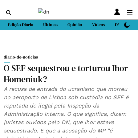
Edição Diária
Últimas
Opinião
Vídeos
DN Sport
diario-de-noticias
O SEF sequestrou e torturou Ihor
Homeniuk?
A recusa de entrada do ucraniano que morreu
no aeroporto de Lisboa sob custódia no SEF é
reputada de ilegal pela Inspeção da
Administração Interna. O que significa, dizem
juristas ouvidos pelo DN, que Ihor esteve
sequestrado. E que a acusação do MP "é