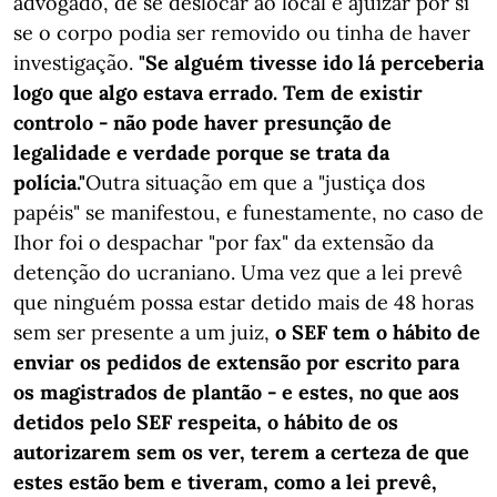
advogado, de se deslocar ao local e ajuizar por si
se o corpo podia ser removido ou tinha de haver
investigação.
"Se alguém tivesse ido lá perceberia
logo que algo estava errado. Tem de existir
controlo - não pode haver presunção de
legalidade e verdade porque se trata da
polícia."
Outra situação em que a "justiça dos
papéis" se manifestou, e funestamente, no caso de
Ihor foi o despachar "por fax" da extensão da
detenção do ucraniano. Uma vez que a lei prevê
que ninguém possa estar detido mais de 48 horas
sem ser presente a um juiz,
o SEF tem o hábito de
enviar os pedidos de extensão por escrito para
os magistrados de plantão - e estes, no que aos
detidos pelo SEF respeita, o hábito de os
autorizarem sem os ver, terem a certeza de que
estes estão bem e tiveram, como a lei prevê,