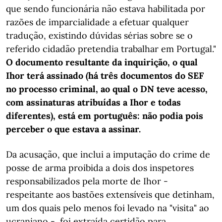
que sendo funcionária não estava habilitada por
razões de imparcialidade a efetuar qualquer
tradução, existindo dúvidas sérias sobre se o
referido cidadão pretendia trabalhar em Portugal."
O documento resultante da inquirição, o qual
Ihor terá assinado (há três documentos do SEF
no processo criminal, ao qual o DN teve acesso,
com assinaturas atribuídas a Ihor e todas
diferentes), está em português: não podia pois
perceber o que estava a assinar.
Da acusação, que inclui a imputação do crime de
posse de arma proibida a dois dos inspetores
responsabilizados pela morte de Ihor -
respeitante aos bastões extensíveis que detinham,
um dos quais pelo menos foi levado na "visita" ao
ucraniano -, foi extraída certidão para