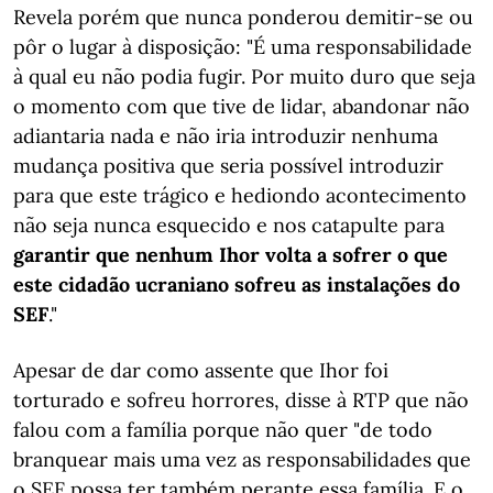
Revela porém que nunca ponderou demitir-se ou
pôr o lugar à disposição: "É uma responsabilidade
à qual eu não podia fugir. Por muito duro que seja
o momento com que tive de lidar, abandonar não
adiantaria nada e não iria introduzir nenhuma
mudança positiva que seria possível introduzir
para que este trágico e hediondo acontecimento
não seja nunca esquecido e nos catapulte para
garantir que nenhum Ihor volta a sofrer o que
este cidadão ucraniano sofreu as instalações do
SEF
."
Apesar de dar como assente que Ihor foi
torturado e sofreu horrores, disse à RTP que não
falou com a família porque não quer "de todo
branquear mais uma vez as responsabilidades que
o SEF possa ter também perante essa família. E o