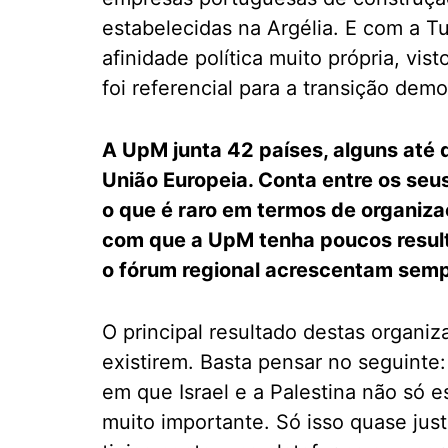
estabelecidas na Argélia. E com a T
afinidade política muito própria, vi
foi referencial para a transição demo
A UpM junta 42 países, alguns até 
União Europeia. Conta entre os seu
o que é raro em termos de organiza
com que a UpM tenha poucos result
o fórum regional acrescentam sem
O principal resultado destas organiz
existirem. Basta pensar no seguinte:
em que Israel e a Palestina não só 
muito importante. Só isso quase just