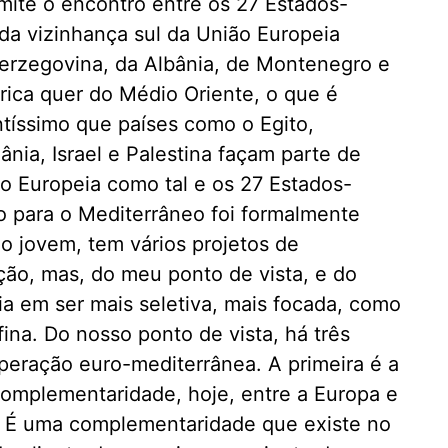
mite o encontro entre os 27 Estados-
da vizinhança sul da União Europeia
Herzegovina, da Albânia, de Montenegro e
frica quer do Médio Oriente, o que é
tíssimo que países como o Egito,
ânia, Israel e Palestina façam parte de
 Europeia como tal e os 27 Estados-
 para o Mediterrâneo foi formalmente
 jovem, tem vários projetos de
ão, mas, do meu ponto de vista, e do
ia em ser mais seletiva, mais focada, como
fina. Do nosso ponto de vista, há três
operação euro-mediterrânea. A primeira é a
omplementaridade, hoje, entre a Europa e
e. É uma complementaridade que existe no