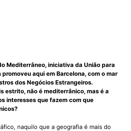
do Mediterrâneo, iniciativa da União para
 promoveu aqui em Barcelona, com o mar
istros dos Negócios Estrangeiros.
s estrito, não é mediterrânico, mas é a
sos interesses que fazem com que
nicos?
fico, naquilo que a geografia é mais do