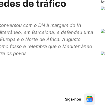
edes de tráfico
 conversou com o DN à margem do VI
diterrâneo, em Barcelona, e defendeu uma
Europa e o Norte de África. Augusto
como fosso e relembra que o Mediterrâneo
tre os povos.
Siga-nos