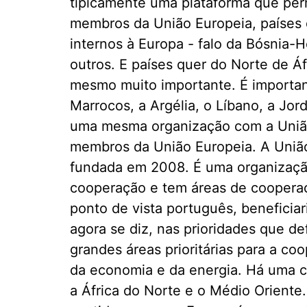
tipicamente uma plataforma que per
membros da União Europeia, países 
internos à Europa - falo da Bósnia-
outros. E países quer do Norte de Á
mesmo muito importante. É importan
Marrocos, a Argélia, o Líbano, a Jord
uma mesma organização com a União
membros da União Europeia. A União
fundada em 2008. É uma organização
cooperação e tem áreas de cooperaç
ponto de vista português, beneficiar
agora se diz, nas prioridades que de
grandes áreas prioritárias para a co
da economia e da energia. Há uma c
a África do Norte e o Médio Orient