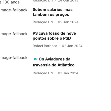
Redação DN
24 Out 2015
Sobem salários, mas
também os preços
Redação DN
02 Jan 2024
PS cava fosso de nove
pontos sobre o PSD
Rafael Barbosa
02 Jan 2024
Os Aviadores da
travessia do Atlântico
Redação DN
01 Jan 2024