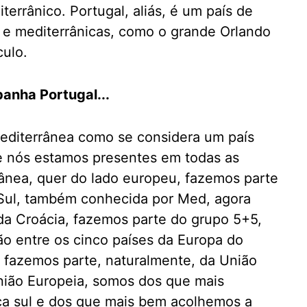
errânico. Portugal, aliás, é um país de
as e mediterrânicas, como o grande Orlando
culo.
anha Portugal...
mediterrânea como se considera um país
que nós estamos presentes em todas as
ânea, quer do lado europeu, fazemos parte
 Sul, também conhecida por Med, agora
a Croácia, fazemos parte do grupo 5+5,
o entre os cinco países da Europa do
 fazemos parte, naturalmente, da União
União Europeia, somos dos que mais
ça sul e dos que mais bem acolhemos a