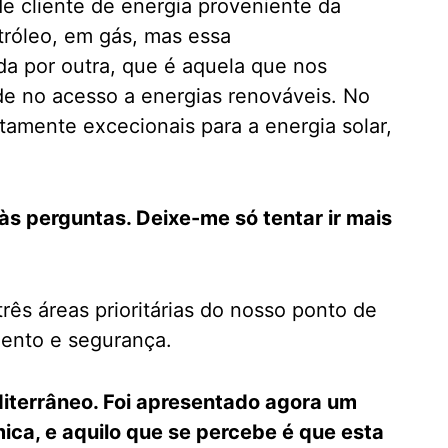
e cliente de energia proveniente da
róleo, em gás, mas essa
da por outra, que é aquela que nos
de no acesso a energias renováveis. No
tamente excecionais para a energia solar,
às perguntas. Deixe-me só tentar ir mais
três áreas prioritárias do nosso ponto de
mento e segurança.
iterrâneo. Foi apresentado agora um
ica, e aquilo que se percebe é que esta