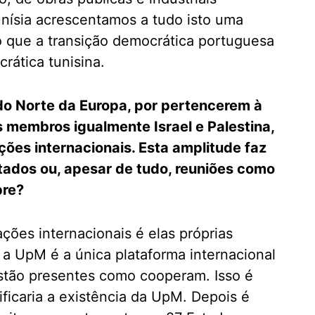
unísia acrescentamos a tudo isto uma
sto que a transição democrática portuguesa
crática tunisina.
do Norte da Europa, por pertencerem à
s membros igualmente Israel e Palestina,
ções internacionais. Esta amplitude faz
ados ou, apesar de tudo, reuniões como
pre?
ações internacionais é elas próprias
 a UpM é a única plataforma internacional
estão presentes como cooperam. Isso é
ificaria a existência da UpM. Depois é