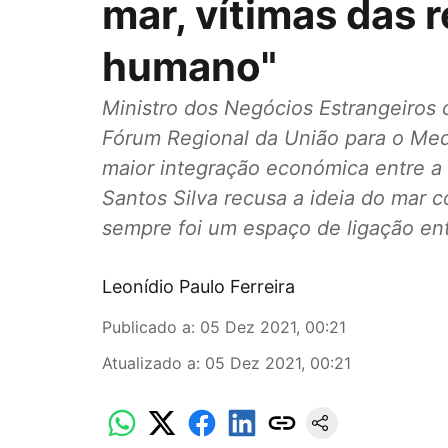
mar, vítimas das r
humano"
Ministro dos Negócios Estrangeiros
Fórum Regional da União para o Me
maior integração económica entre a 
Santos Silva recusa a ideia do mar 
sempre foi um espaço de ligação en
Leonídio Paulo Ferreira
Publicado a
:
05 Dez 2021, 00:21
Atualizado a
:
05 Dez 2021, 00:21