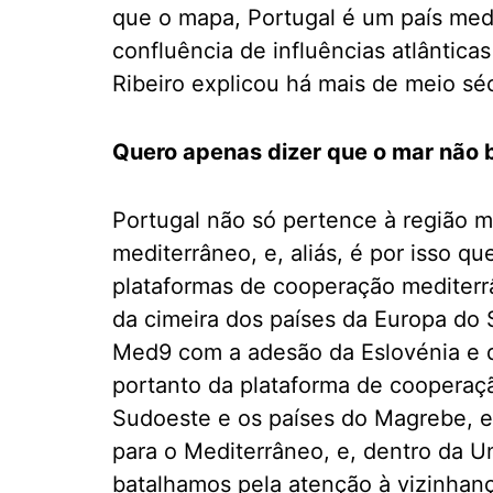
que o mapa, Portugal é um país medit
confluência de influências atlântic
Ribeiro explicou há mais de meio sé
Quero apenas dizer que o mar não b
Portugal não só pertence à região 
mediterrâneo, e, aliás, é por isso 
plataformas de cooperação mediterr
da cimeira dos países da Europa do
Med9 com a adesão da Eslovénia e d
portanto da plataforma de cooperaçã
Sudoeste e os países do Magrebe, e
para o Mediterrâneo, e, dentro da 
batalhamos pela atenção à vizinhan