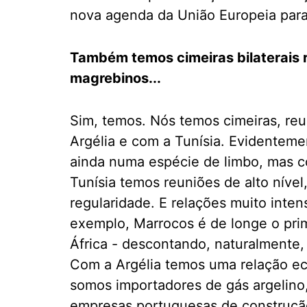
nova agenda da União Europeia para
Também temos cimeiras bilaterais 
magrebinos...
Sim, temos. Nós temos cimeiras, reu
Argélia e com a Tunísia. Evidenteme
ainda numa espécie de limbo, mas c
Tunísia temos reuniões de alto nível
regularidade. E relações muito inte
exemplo, Marrocos é de longe o pri
África - descontando, naturalmente,
Com a Argélia temos uma relação e
somos importadores de gás argelino
empresas portuguesas de construção,