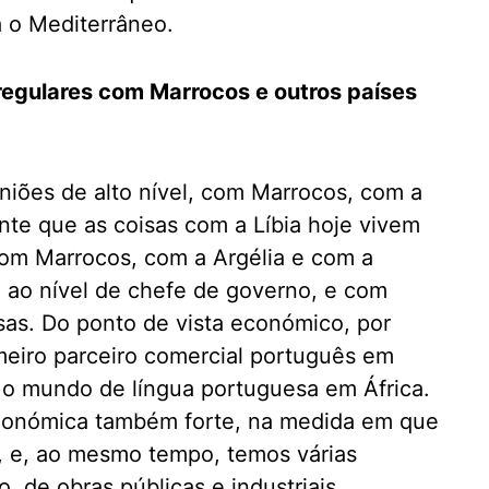
 o Mediterrâneo.
regulares com Marrocos e outros países
niões de alto nível, com Marrocos, com a
nte que as coisas com a Líbia hoje vivem
om Marrocos, com a Argélia e com a
, ao nível de chefe de governo, e com
nsas. Do ponto de vista económico, por
meiro parceiro comercial português em
 o mundo de língua portuguesa em África.
conómica também forte, na medida em que
, e, ao mesmo tempo, temos várias
 de obras públicas e industriais