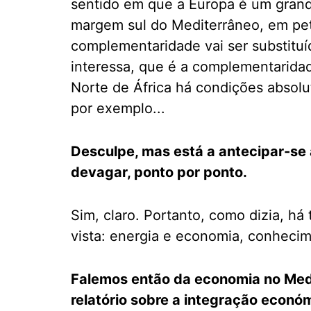
sentido em que a Europa é um grand
margem sul do Mediterrâneo, em pet
complementaridade vai ser substituí
interessa, que é a complementarida
Norte de África há condições absolu
por exemplo...
Desculpe, mas está a antecipar-se 
devagar, ponto por ponto.
Sim, claro. Portanto, como dizia, há 
vista: energia e economia, conheci
Falemos então da economia no Med
relatório sobre a integração económ