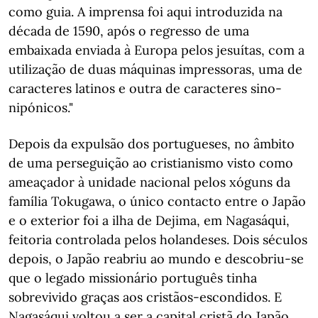
como guia. A imprensa foi aqui introduzida na
década de 1590, após o regresso de uma
embaixada enviada à Europa pelos jesuítas, com a
utilização de duas máquinas impressoras, uma de
caracteres latinos e outra de caracteres sino-
nipónicos."
Depois da expulsão dos portugueses, no âmbito
de uma perseguição ao cristianismo visto como
ameaçador à unidade nacional pelos xóguns da
família Tokugawa, o único contacto entre o Japão
e o exterior foi a ilha de Dejima, em Nagasáqui,
feitoria controlada pelos holandeses. Dois séculos
depois, o Japão reabriu ao mundo e descobriu-se
que o legado missionário português tinha
sobrevivido graças aos cristãos-escondidos. E
Nagasáqui voltou a ser a capital cristã do Japão,