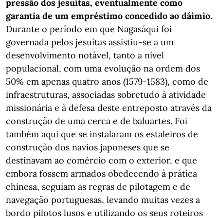
pressão dos jesuítas, eventualmente como
garantia de um empréstimo concedido ao dáimio.
Durante o período em que Nagasáqui foi
governada pelos jesuítas assistiu-se a um
desenvolvimento notável, tanto a nível
populacional, com uma evolução na ordem dos
50% em apenas quatro anos (1579-1583), como de
infraestruturas, associadas sobretudo à atividade
missionária e à defesa deste entreposto através da
construção de uma cerca e de baluartes. Foi
também aqui que se instalaram os estaleiros de
construção dos navios japoneses que se
destinavam ao comércio com o exterior, e que
embora fossem armados obedecendo à prática
chinesa, seguiam as regras de pilotagem e de
navegação portuguesas, levando muitas vezes a
bordo pilotos lusos e utilizando os seus roteiros