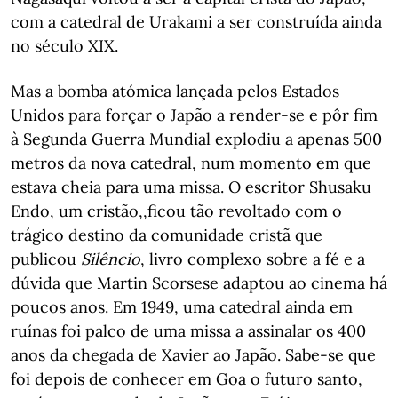
com a catedral de Urakami a ser construída ainda
no século XIX.
Mas a bomba atómica lançada pelos Estados
Unidos para forçar o Japão a render-se e pôr fim
à Segunda Guerra Mundial explodiu a apenas 500
metros da nova catedral, num momento em que
estava cheia para uma missa. O escritor Shusaku
Endo, um cristão,,ficou tão revoltado com o
trágico destino da comunidade cristã que
publicou
Silêncio
, livro complexo sobre a fé e a
dúvida que Martin Scorsese adaptou ao cinema há
poucos anos. Em 1949, uma catedral ainda em
ruínas foi palco de uma missa a assinalar os 400
anos da chegada de Xavier ao Japão. Sabe-se que
foi depois de conhecer em Goa o futuro santo,