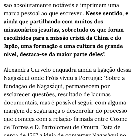
são absolutamente notáveis e imprimem uma
marca pessoal ao que escreveu.
Nesse sentido, e
ainda que partilhando com muitos dos
missionários jesuítas, sobretudo os que foram
escolhidos para a missão cristã da China e do
Japão, uma formação e uma cultura de grande
nível, destaca-se da maior parte deles".
Alexandra Curvelo enquadra ainda a ligação dessa
Nagasáqui onde Fróis viveu a Portugal: "Sobre a
fundação de Nagasáqui, permanecem por
esclarecer questões, resultado de lacunas
documentais, mas é possível seguir com alguma
margem de segurança o desenrolar do processo
que começa com a relação firmada entre Cosme
de Torres e D. Bartolomeu de Omura. Data de
cerca de 1567 a ideia de converter Nagasáqui no