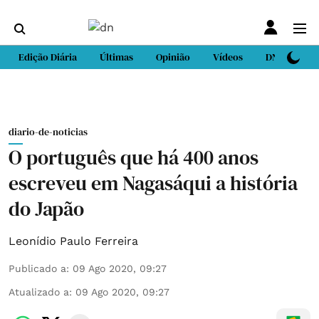
Edição Diária
Últimas
Opinião
Vídeos
DN Sport
diario-de-noticias
O português que há 400 anos
escreveu em Nagasáqui a história
do Japão
Leonídio Paulo Ferreira
Publicado a
:
09 Ago 2020, 09:27
Atualizado a
:
09 Ago 2020, 09:27