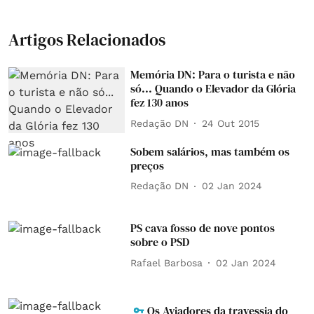
Artigos Relacionados
Memória DN: Para o turista e não
só... Quando o Elevador da Glória
fez 130 anos
Redação DN
24 Out 2015
Sobem salários, mas também os
preços
Redação DN
02 Jan 2024
PS cava fosso de nove pontos
sobre o PSD
Rafael Barbosa
02 Jan 2024
Os Aviadores da travessia do