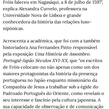
Fróis faleceu em Nagasáqui, a 8 de julho de 1597",
explica Alexandra Curvelo, professora na
Universidade Nova de Lisboa e grande
conhecedora da história das relações luso-
nipónicas.
Acrescenta a académica, que foi com a também
historiadora Ana Fernandes Pinto responsável
pela exposição
Uma História de Assombro.
Portugal-Japão Séculos XVI-XX,
que "os escritos
de Fróis colocam-no não apenas como um dos
maiores protagonistas da história da presença
portuguesa no Japão enquanto missionário da
Companhia de Jesus a trabalhar sob a égide do
Padroado Português do Oriente, como revelam o
seu interesse e fascínio pela cultura japonesa. A
sua capacidade de observação e de comunicação