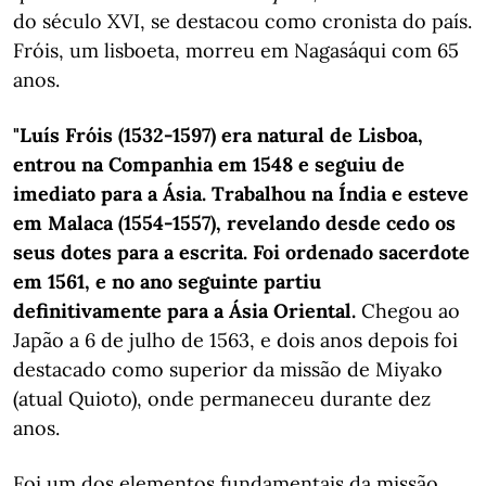
do século XVI, se destacou como cronista do país.
Fróis, um lisboeta, morreu em Nagasáqui com 65
anos.
"Luís Fróis (1532-1597) era natural de Lisboa,
entrou na Companhia em 1548 e seguiu de
imediato para a Ásia. Trabalhou na Índia e esteve
em Malaca (1554-1557), revelando desde cedo os
seus dotes para a escrita. Foi ordenado sacerdote
em 1561, e no ano seguinte partiu
definitivamente para a Ásia Oriental.
Chegou ao
Japão a 6 de julho de 1563, e dois anos depois foi
destacado como superior da missão de Miyako
(atual Quioto), onde permaneceu durante dez
anos.
Foi um dos elementos fundamentais da missão