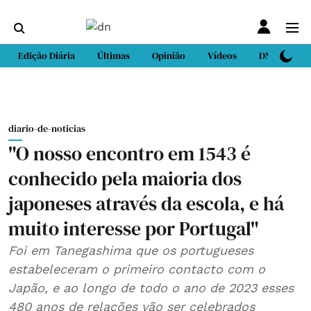
Edição Diária
Últimas
Opinião
Vídeos
DN Sport
diario-de-noticias
"O nosso encontro em 1543 é
conhecido pela maioria dos
japoneses através da escola, e há
muito interesse por Portugal"
Foi em Tanegashima que os portugueses
estabeleceram o primeiro contacto com o
Japão, e ao longo de todo o ano de 2023 esses
480 anos de relações vão ser celebrados