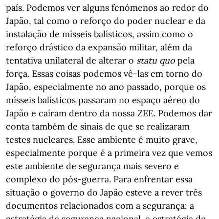
país. Podemos ver alguns fenómenos ao redor do
Japão, tal como o reforço do poder nuclear e da
instalação de mísseis balísticos, assim como o
reforço drástico da expansão militar, além da
tentativa unilateral de alterar o
statu quo
pela
força. Essas coisas podemos vê-las em torno do
Japão, especialmente no ano passado, porque os
mísseis balísticos passaram no espaço aéreo do
Japão e caíram dentro da nossa ZEE. Podemos dar
conta também de sinais de que se realizaram
testes nucleares. Esse ambiente é muito grave,
especialmente porque é a primeira vez que vemos
este ambiente de segurança mais severo e
complexo do pós-guerra. Para enfrentar essa
situação o governo do Japão esteve a rever três
documentos relacionados com a segurança: a
estratégia de segurança nacional, a estratégia de