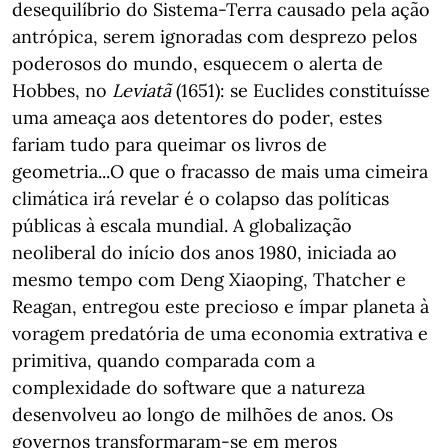
desequilíbrio do Sistema-Terra causado pela ação
antrópica, serem ignoradas com desprezo pelos
poderosos do mundo, esquecem o alerta de
Hobbes, no
Leviatã
(1651): se Euclides constituísse
uma ameaça aos detentores do poder, estes
fariam tudo para queimar os livros de
geometria...O que o fracasso de mais uma cimeira
climática irá revelar é o colapso das políticas
públicas à escala mundial. A globalização
neoliberal do início dos anos 1980, iniciada ao
mesmo tempo com Deng Xiaoping, Thatcher e
Reagan, entregou este precioso e ímpar planeta à
voragem predatória de uma economia extrativa e
primitiva, quando comparada com a
complexidade do software que a natureza
desenvolveu ao longo de milhões de anos. Os
governos transformaram-se em meros