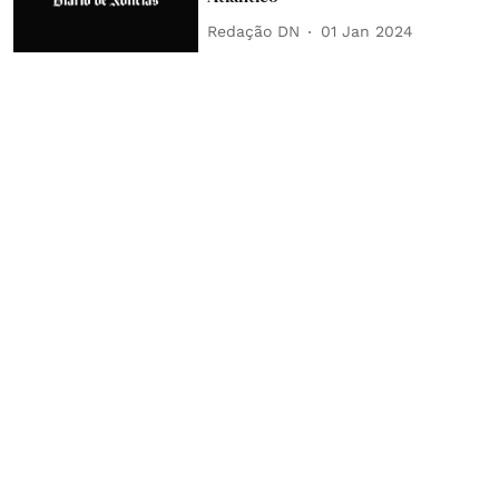
Redação DN
01 Jan 2024