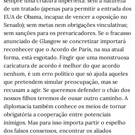
sempre uma criatura imperfeita: sem a natureza
de um tratado (apenas para permitir a entrada dos
EUA de Obama, incapaz de vencer a oposição no
Senado); sem metas nem obrigações vinculativas;
sem sanções para os prevaricadores. Se o fracasso
anunciado de Glasgow se concretizar importará
reconhecer que o Acordo de Paris, na sua atual
forma, está esgotado. Fingir que uma monstruosa
caricatura de acordo é melhor do que acordo
nenhum, é um erro político que só ajuda aqueles
que pretendem simular preocupação, mas se
recusam a agir. Se queremos defender o chão dos
nossos filhos teremos de ousar outro caminho. A
diplomacia também conhece os meios de tornar
obrigatória a cooperação entre potenciais
inimigos. Mas para isso importa partir o espelho
dos falsos consensos, encontrar os aliados