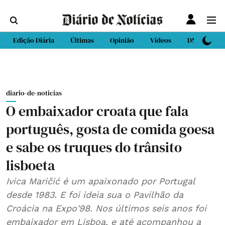
Edição Diária
Últimas
Opinião
Vídeos
DN Sport
diario-de-noticias
O embaixador croata que fala
português, gosta de comida goesa
e sabe os truques do trânsito
lisboeta
Ivica Maričić é um apaixonado por Portugal
desde 1983. E foi ideia sua o Pavilhão da
Croácia na Expo'98. Nos últimos seis anos foi
embaixador em Lisboa, e até acompanhou a