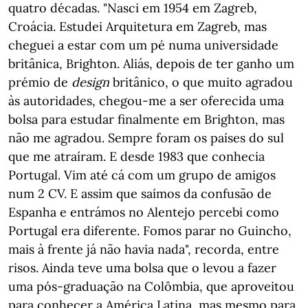
quatro décadas. "Nasci em 1954 em Zagreb,
Croácia. Estudei Arquitetura em Zagreb, mas
cheguei a estar com um pé numa universidade
britânica, Brighton. Aliás, depois de ter ganho um
prémio de
design
britânico, o que muito agradou
às autoridades, chegou-me a ser oferecida uma
bolsa para estudar finalmente em Brighton, mas
não me agradou. Sempre foram os países do sul
que me atraíram. E desde 1983 que conhecia
Portugal. Vim até cá com um grupo de amigos
num 2 CV. E assim que saímos da confusão de
Espanha e entrámos no Alentejo percebi como
Portugal era diferente. Fomos parar no Guincho,
mais à frente já não havia nada", recorda, entre
risos. Ainda teve uma bolsa que o levou a fazer
uma pós-graduação na Colômbia, que aproveitou
para conhecer a América Latina, mas mesmo para