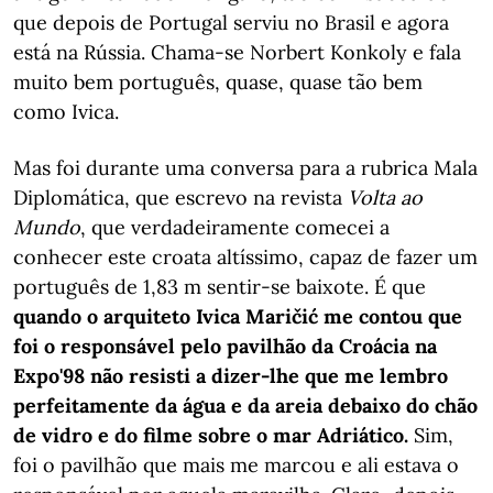
que depois de Portugal serviu no Brasil e agora
está na Rússia. Chama-se Norbert Konkoly e fala
muito bem português, quase, quase tão bem
como Ivica.
Mas foi durante uma conversa para a rubrica Mala
Diplomática, que escrevo na revista
Volta ao
Mundo
, que verdadeiramente comecei a
conhecer este croata altíssimo, capaz de fazer um
português de 1,83 m sentir-se baixote. É que
quando o arquiteto Ivica Maričić me contou que
foi o responsável pelo pavilhão da Croácia na
Expo'98 não resisti a dizer-lhe que me lembro
perfeitamente da água e da areia debaixo do chão
de vidro e do filme sobre o mar Adriático.
Sim,
foi o pavilhão que mais me marcou e ali estava o