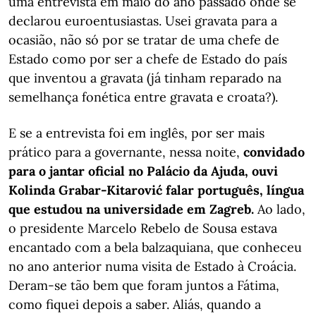
uma entrevista em maio do ano passado onde se
declarou euroentusiastas. Usei gravata para a
ocasião, não só por se tratar de uma chefe de
Estado como por ser a chefe de Estado do país
que inventou a gravata (já tinham reparado na
semelhança fonética entre gravata e croata?).
E se a entrevista foi em inglês, por ser mais
prático para a governante, nessa noite,
convidado
para o jantar oficial no Palácio da Ajuda, ouvi
Kolinda Grabar-Kitarović falar português, língua
que estudou na universidade em Zagreb.
Ao lado,
o presidente Marcelo Rebelo de Sousa estava
encantado com a bela balzaquiana, que conheceu
no ano anterior numa visita de Estado à Croácia.
Deram-se tão bem que foram juntos a Fátima,
como fiquei depois a saber. Aliás, quando a