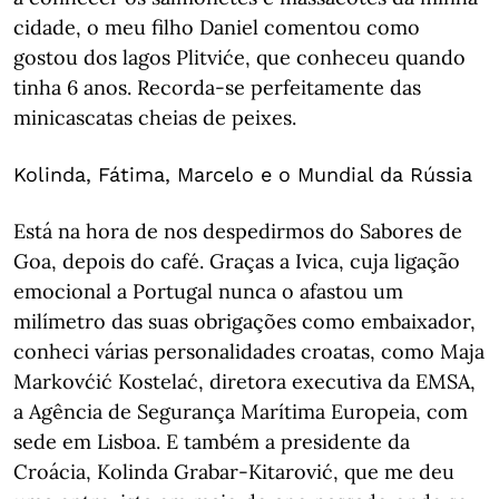
cidade, o meu filho Daniel comentou como
gostou dos lagos Plitviće, que conheceu quando
tinha 6 anos. Recorda-se perfeitamente das
minicascatas cheias de peixes.
Kolinda, Fátima, Marcelo e o Mundial da Rússia
Está na hora de nos despedirmos do Sabores de
Goa, depois do café. Graças a Ivica, cuja ligação
emocional a Portugal nunca o afastou um
milímetro das suas obrigações como embaixador,
conheci várias personalidades croatas, como Maja
Markovćić Kostelać, diretora executiva da EMSA,
a Agência de Segurança Marítima Europeia, com
sede em Lisboa. E também a presidente da
Croácia, Kolinda Grabar-Kitarović, que me deu