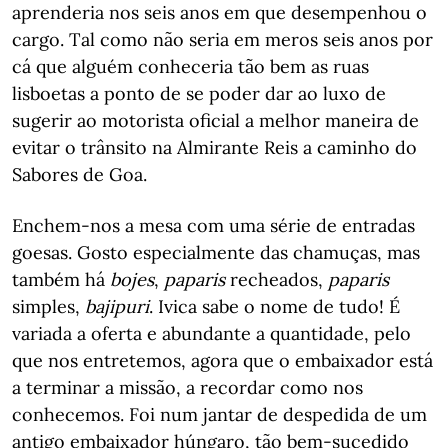
aprenderia nos seis anos em que desempenhou o
cargo. Tal como não seria em meros seis anos por
cá que alguém conheceria tão bem as ruas
lisboetas a ponto de se poder dar ao luxo de
sugerir ao motorista oficial a melhor maneira de
evitar o trânsito na Almirante Reis a caminho do
Sabores de Goa.
Enchem-nos a mesa com uma série de entradas
goesas. Gosto especialmente das chamuças, mas
também há
bojes
,
paparis
recheados,
paparis
simples,
bajipuri
. Ivica sabe o nome de tudo! É
variada a oferta e abundante a quantidade, pelo
que nos entretemos, agora que o embaixador está
a terminar a missão, a recordar como nos
conhecemos. Foi num jantar de despedida de um
antigo embaixador húngaro, tão bem-sucedido