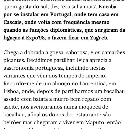
quem gosta do sul, diz, "era sul a mais".
E acaba
por se instalar em Portugal, onde tem casa em
Cascais, onde volta com frequência mesmo
quando as funções diplomáticas, que surgiram da
ligação à Expo'98, o fazem ficar em Zagreb.
Chega a dobrada à goesa, saborosa, e os camarões
picantes. Decidimos partilhar. Ivica aprecia a
gastronomia portuguesa, incluindo nestas
variantes que vêm dos tempos do império.
Recordo-me de um almoço no Laurentina, em
Lisboa, onde, depois de partilharmos um bacalhau
assado com batata a murro bem regado com
azeite, nos aventurámos numa moqueca de
bacalhau, afinal os donos do restaurante são
beirões mas chegaram a viver em Maputo, então