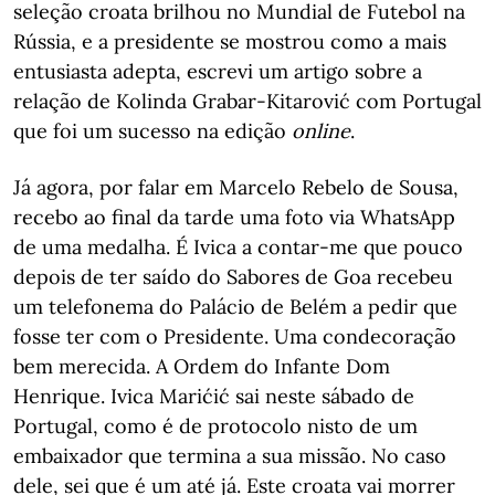
seleção croata brilhou no Mundial de Futebol na
Rússia, e a presidente se mostrou como a mais
entusiasta adepta, escrevi um artigo sobre a
relação de Kolinda Grabar-Kitarović com Portugal
que foi um sucesso na edição
online
.
Já agora, por falar em Marcelo Rebelo de Sousa,
recebo ao final da tarde uma foto via WhatsApp
de uma medalha. É Ivica a contar-me que pouco
depois de ter saído do Sabores de Goa recebeu
um telefonema do Palácio de Belém a pedir que
fosse ter com o Presidente. Uma condecoração
bem merecida. A Ordem do Infante Dom
Henrique. Ivica Marićić sai neste sábado de
Portugal, como é de protocolo nisto de um
embaixador que termina a sua missão. No caso
dele, sei que é um até já. Este croata vai morrer