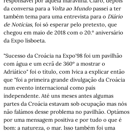
responsável por aquela maravilha. Claro, depois
da conversa para a
Volta ao Mundo
passei a ter
também tema para uma entrevista para o
Diário
de Notícias
, foi só esperar pelo pretexto, que
chegou em maio de 2018 com o 20.º aniversário
da Expo lisboeta.
"Sucesso da Croácia na Expo'98 foi um pavilhão
com água e um ecrã de 360º a mostrar o
Adriático" foi o título, com Ivica a explicar então
que "foi a primeira grande divulgação da Croácia
num evento internacional como país
independente. Até uns meses antes algumas
partes da Croácia estavam sob ocupação mas nós
não falámos desse problema no pavilhão. Optámos
por uma mensagem positiva e por tudo o que é
bom: a natureza, o mar. Isso também foi uma