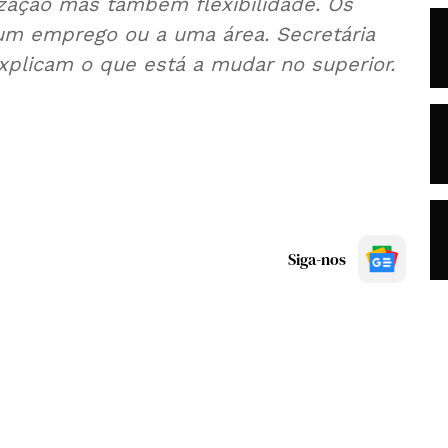
zação mas também flexibilidade. Os
um emprego ou a uma área. Secretária
plicam o que está a mudar no superior.
Siga-nos