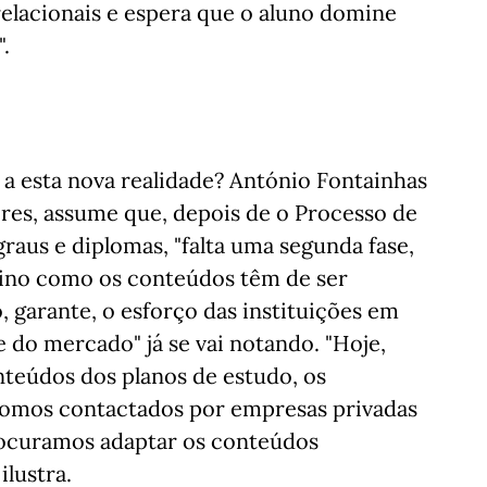
 relacionais e espera que o aluno domine
.
a a esta nova realidade? António Fontainhas
ores, assume que, depois de o Processo de
raus e diplomas, "falta uma segunda fase,
sino como os conteúdos têm de ser
 garante, o esforço das instituições em
e do mercado" já se vai notando. "Hoje,
teúdos dos planos de estudo, os
somos contactados por empresas privadas
ocuramos adaptar os conteúdos
ilustra.