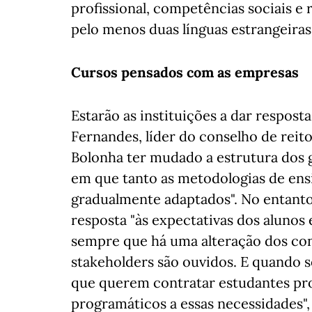
profissional, competências sociais e
pelo menos duas línguas estrangeiras"
Cursos pensados com as empresas
Estarão as instituições a dar respost
Fernandes, líder do conselho de reit
Bolonha ter mudado a estrutura dos g
em que tanto as metodologias de en
gradualmente adaptados". No entanto,
resposta "às expectativas dos alunos 
sempre que há uma alteração dos con
stakeholders são ouvidos. E quando 
que querem contratar estudantes pr
programáticos a essas necessidades", 