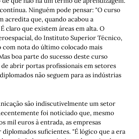
ão de que não há um termo de aprendizagem.
é contínua. Ninguém pode pensar: "O curso
ém acredita que, quando acabou a
 É claro que existem áreas em alta. O
oespacial, do Instituto Superior Técnico,
 com nota do último colocado mais
. Mas boa parte do sucesso deste curso
de abrir portas profissionais em setores
 diplomados não seguem para as indústrias
nicação são indiscutivelmente um setor
ecentemente foi noticiado que, mesmo
s mil euros à entrada, as empresas
diplomados suficientes. "É lógico que a era