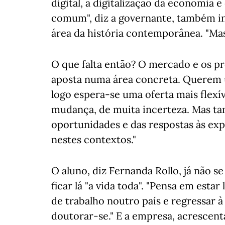
digital, a digitalização da economia
comum", diz a governante, também inv
área da história contemporânea. "Mas 
O que falta então? O mercado e os p
aposta numa área concreta. Querem
logo espera-se uma oferta mais flexí
mudança, de muita incerteza. Mas tam
oportunidades e das respostas às exp
nestes contextos."
O aluno, diz Fernanda Rollo, já não 
ficar lá "a vida toda". "Pensa em estar
de trabalho noutro país e regressar 
doutorar-se." E a empresa, acrescen