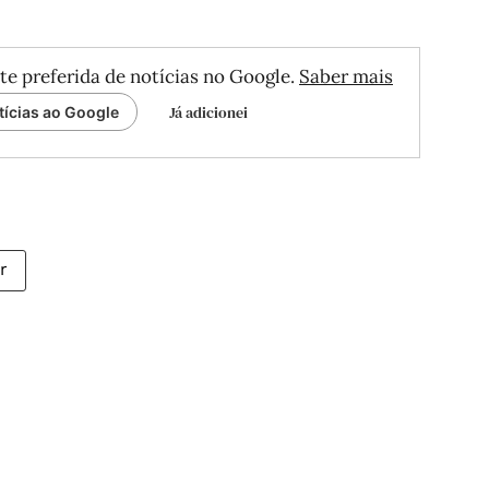
te preferida de notícias no Google.
Saber mais
Já adicionei
tícias ao Google
r