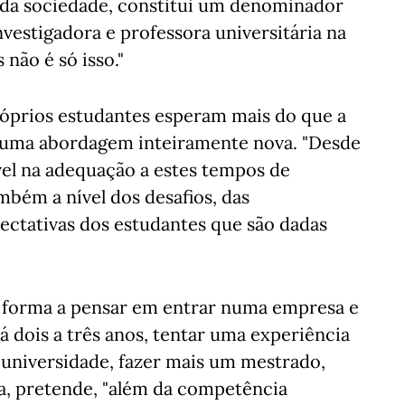
 e da sociedade, constitui um denominador
estigadora e professora universitária na
não é só isso."
róprios estudantes esperam mais do que a
 uma abordagem inteiramente nova. "Desde
vel na adequação a estes tempos de
bém a nível dos desafios, das
ectativas dos estudantes que são dadas
se forma a pensar em entrar numa empresa e
 lá dois a três anos, tentar uma experiência
à universidade, fazer mais um mestrado,
ta, pretende, "além da competência