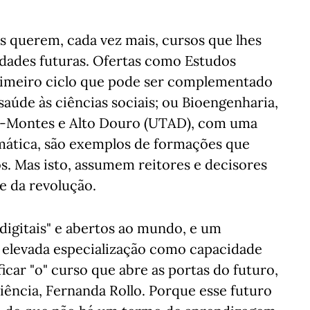
 querem, cada vez mais, cursos que lhes
idades futuras. Ofertas como Estudos
primeiro ciclo que pode ser complementado
aúde às ciências sociais; ou Bioengenharia,
os-Montes e Alto Douro (UTAD), com uma
emática, são exemplos de formações que
s. Mas isto, assumem reitores e decisores
e da revolução.
digitais" e abertos ao mundo, e um
 elevada especialização como capacidade
ficar "o" curso que abre as portas do futuro,
Ciência, Fernanda Rollo. Porque esse futuro