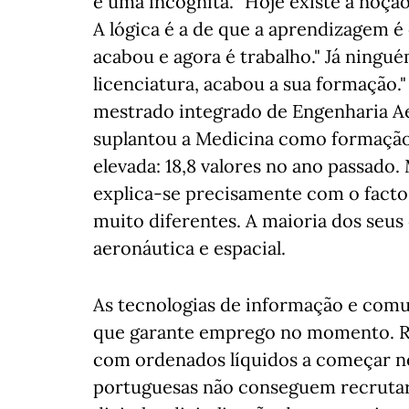
é uma incógnita. "Hoje existe a noç
A lógica é a de que a aprendizagem 
acabou e agora é trabalho." Já ningu
licenciatura, acabou a sua formação."
mestrado integrado de Engenharia Aer
suplantou a Medicina como formação
elevada: 18,8 valores no ano passado
explica-se precisamente com o facto 
muito diferentes. A maioria dos seus
aeronáutica e espacial.
As tecnologias de informação e comu
que garante emprego no momento. R
com ordenados líquidos a começar no
portuguesas não conseguem recrutar 