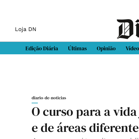
Loja DN
Edição Diária
Últimas
Opinião
Víde
diario-de-noticias
O curso para a vida
e de áreas diferente