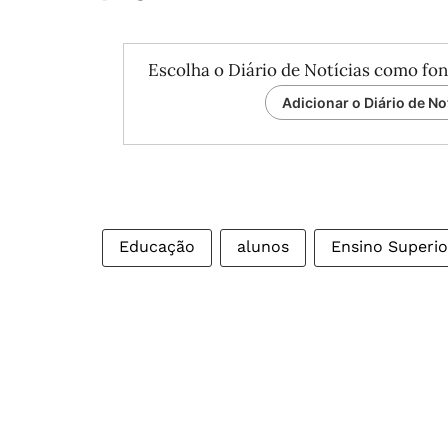
Escolha o Diário de Notícias como fon
Adicionar o Diário de No
Educação
alunos
Ensino Superio