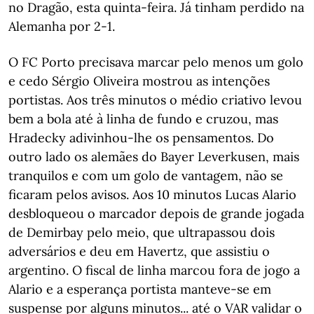
no Dragão, esta quinta-feira. Já tinham perdido na
Alemanha por 2-1.
O FC Porto precisava marcar pelo menos um golo
e cedo Sérgio Oliveira mostrou as intenções
portistas. Aos três minutos o médio criativo levou
bem a bola até à linha de fundo e cruzou, mas
Hradecky adivinhou-lhe os pensamentos. Do
outro lado os alemães do Bayer Leverkusen, mais
tranquilos e com um golo de vantagem, não se
ficaram pelos avisos. Aos 10 minutos Lucas Alario
desbloqueou o marcador depois de grande jogada
de Demirbay pelo meio, que ultrapassou dois
adversários e deu em Havertz, que assistiu o
argentino. O fiscal de linha marcou fora de jogo a
Alario e a esperança portista manteve-se em
suspense por alguns minutos... até o VAR validar o