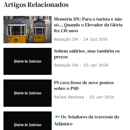
Artigos Relacionados
Memória DN: Para o turista e não
só... Quando o Elevador da Glória
fez 130 anos
Redação DN
24 Out 2015
Sobem salários, mas também os
preços
Redação DN
02 Jan 2024
PS cava fosso de nove pontos
sobre o PSD
Rafael Barbosa
02 Jan 2024
Os Aviadores da travessia do
Atlântico