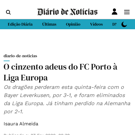
Edição Diária
Últimas
Opinião
Vídeos
DN Sport
diario-de-noticias
O cinzento adeus do FC Porto à
Liga Europa
Os dragões perderam esta quinta-feira com o
Bayer Leverkusen, por 3-1, e foram eliminados
da Liga Europa. Já tinham perdido na Alemanha
por 2-1.
Isaura Almeida