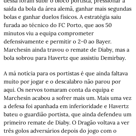
dessa foram subir o bloco portista, pressionar à
saída da bola da área alemã, ganhar mais segundas
bolas e ganhar duelos físicos. A estratégia saiu
furada ao técnico do FC Porto, que aos 50
minutos viu a equipa comprometer
defensivamente e permitir o 2-0 ao Bayer.
Marchesin ainda travou o remate de Diaby, mas a
bola sobrou para Havertz que assistiu Demirbay.
A má notícia para os portistas é que ainda faltava
muito por jogar e o descalabro não parou por
aqui. Os nervos tomaram conta da equipa e
Marchesín acabou a sofrer mais um. Mais uma vez
a defesa foi apanhada em inferioridade e Havertz
bateu o guardião portista, que ainda defendeu um
primeiro remate de Diaby. O Dragão voltava a ver
três golos adversários depois do jogo com o