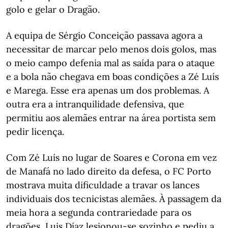
golo e gelar o Dragão.
A equipa de Sérgio Conceição passava agora a
necessitar de marcar pelo menos dois golos, mas
o meio campo defenia mal as saída para o ataque
e a bola não chegava em boas condições a Zé Luís
e Marega. Esse era apenas um dos problemas. A
outra era a intranquilidade defensiva, que
permitiu aos alemães entrar na área portista sem
pedir licença.
Com Zé Luís no lugar de Soares e Corona em vez
de Manafá no lado direito da defesa, o FC Porto
mostrava muita dificuldade a travar os lances
individuais dos tecnicistas alemães. À passagem da
meia hora a segunda contrariedade para os
dragões, Luis Díaz lesionou-se sozinho e pediu a