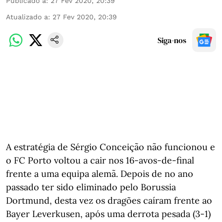
Publicado a
:
27 Fev 2020, 20:39
Atualizado a
:
27 Fev 2020, 20:39
Siga-nos
A estratégia de Sérgio Conceição não funcionou e
o FC Porto voltou a cair nos 16-avos-de-final
frente a uma equipa alemã. Depois de no ano
passado ter sido eliminado pelo Borussia
Dortmund, desta vez os dragões caíram frente ao
Bayer Leverkusen, após uma derrota pesada (3-1)