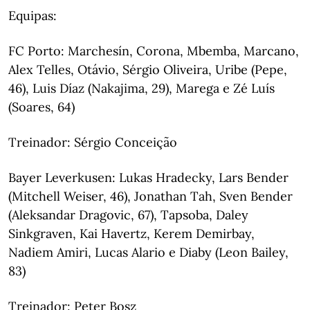
Equipas:
FC Porto: Marchesín, Corona, Mbemba, Marcano,
Alex Telles, Otávio, Sérgio Oliveira, Uribe (Pepe,
46), Luis Díaz (Nakajima, 29), Marega e Zé Luís
(Soares, 64)
Treinador: Sérgio Conceição
Bayer Leverkusen: Lukas Hradecky, Lars Bender
(Mitchell Weiser, 46), Jonathan Tah, Sven Bender
(Aleksandar Dragovic, 67), Tapsoba, Daley
Sinkgraven, Kai Havertz, Kerem Demirbay,
Nadiem Amiri, Lucas Alario e Diaby (Leon Bailey,
83)
Treinador: Peter Bosz