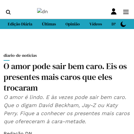
Edição Diária
Últimas
Opinião
Vídeos
DN Sport
diario-de-noticias
O amor pode sair bem caro. Eis os
presentes mais caros que eles
trocaram
O amor é lindo. E às vezes pode sair bem caro.
Que o digam David Beckham, Jay-Z ou Katy
Perry. Fique a conhecer os presentes mais caros
que ofereceram à cara-metade.
Redação DN