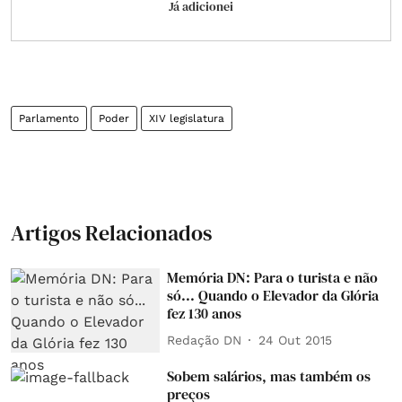
Já adicionei
Parlamento
Poder
XIV legislatura
Artigos Relacionados
Memória DN: Para o turista e não
só... Quando o Elevador da Glória
fez 130 anos
Redação DN
24 Out 2015
Sobem salários, mas também os
preços