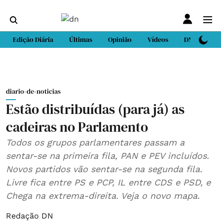
Edição Diária
Últimas
Opinião
Vídeos
DN Sport
diario-de-noticias
Estão distribuídas (para já) as
cadeiras no Parlamento
Todos os grupos parlamentares passam a
sentar-se na primeira fila, PAN e PEV incluídos.
Novos partidos vão sentar-se na segunda fila.
Livre fica entre PS e PCP, IL entre CDS e PSD, e
Chega na extrema-direita. Veja o novo mapa.
Redação DN