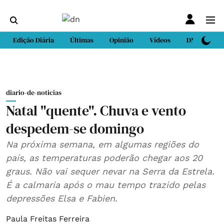
Edição Diária
Últimas
Opinião
Vídeos
DN Sport
diario-de-noticias
Natal "quente". Chuva e vento
despedem-se domingo
Na próxima semana, em algumas regiões do
país, as temperaturas poderão chegar aos 20
graus. Não vai sequer nevar na Serra da Estrela.
É a calmaria após o mau tempo trazido pelas
depressões Elsa e Fabien.
Paula Freitas Ferreira