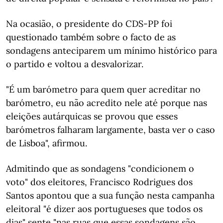
Na ocasião, o presidente do CDS-PP foi
questionado também sobre o facto de as
sondagens anteciparem um mínimo histórico para
o partido e voltou a desvalorizar.
"É um barómetro para quem quer acreditar no
barómetro, eu não acredito nele até porque nas
eleições autárquicas se provou que esses
barómetros falharam largamente, basta ver o caso
de Lisboa", afirmou.
Admitindo que as sondagens "condicionem o
voto" dos eleitores, Francisco Rodrigues dos
Santos apontou que a sua função nesta campanha
eleitoral "é dizer aos portugueses que todos os
dias" sente "nas ruas que essas sondagens são