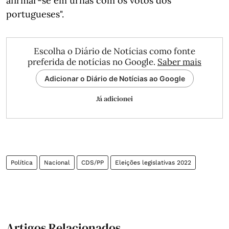
afirmar-se em urnas com os votos dos
portugueses".
Escolha o Diário de Notícias como fonte
preferida de notícias no Google.
Saber mais
Adicionar o Diário de Notícias ao Google
Já adicionei
Política
Nacional
CDS/PP
Eleições legislativas 2022
Artigos Relacionados