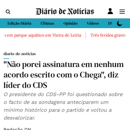
Edição Diária
Últimas
Opinião
Vídeos
DN Sport
s em parque aquático em Vieira de Leiria
Três feridos graves apó
diario-de-noticias
"Não porei assinatura em nenhum
acordo escrito com o Chega", diz
líder do CDS
O presidente do CDS-PP foi questionado sobre
o facto de as sondagens anteciparem um
mínimo histórico para o partido e voltou a
desvalorizar.
Redação DN