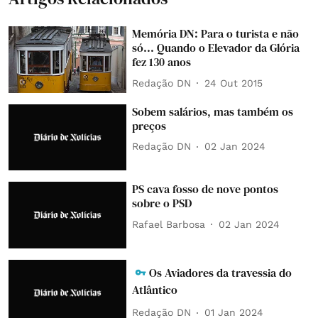
Memória DN: Para o turista e não
só... Quando o Elevador da Glória
fez 130 anos
Redação DN
24 Out 2015
Sobem salários, mas também os
preços
Redação DN
02 Jan 2024
PS cava fosso de nove pontos
sobre o PSD
Rafael Barbosa
02 Jan 2024
Os Aviadores da travessia do
Atlântico
Redação DN
01 Jan 2024