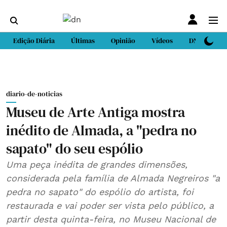
Edição Diária
Últimas
Opinião
Vídeos
DN Sport
diario-de-noticias
Museu de Arte Antiga mostra
inédito de Almada, a "pedra no
sapato" do seu espólio
Uma peça inédita de grandes dimensões,
considerada pela família de Almada Negreiros "a
pedra no sapato" do espólio do artista, foi
restaurada e vai poder ser vista pelo público, a
partir desta quinta-feira, no Museu Nacional de