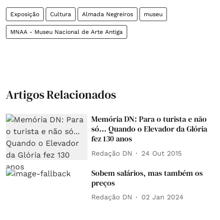
Exposição
Cultura
Almada Negreiros
museu
MNAA - Museu Nacional de Arte Antiga
Artigos Relacionados
Memória DN: Para o turista e não
só... Quando o Elevador da Glória
fez 130 anos
Redação DN
24 Out 2015
Sobem salários, mas também os
preços
Redação DN
02 Jan 2024