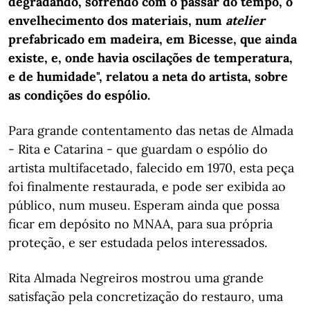
degradando, sofrendo com o passar do tempo, o
envelhecimento dos materiais, num
atelier
prefabricado em madeira, em Bicesse, que ainda
existe, e, onde havia oscilações de temperatura,
e de humidade", relatou a neta do artista, sobre
as condições do espólio.
Para grande contentamento das netas de Almada
- Rita e Catarina - que guardam o espólio do
artista multifacetado, falecido em 1970, esta peça
foi finalmente restaurada, e pode ser exibida ao
público, num museu. Esperam ainda que possa
ficar em depósito no MNAA, para sua própria
proteção, e ser estudada pelos interessados.
Rita Almada Negreiros mostrou uma grande
satisfação pela concretização do restauro, uma