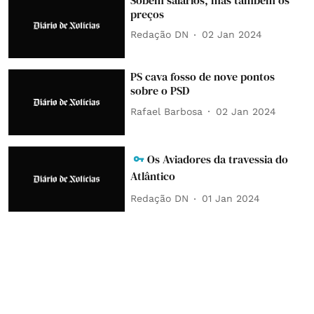
preços
Redação DN
02 Jan 2024
PS cava fosso de nove pontos
sobre o PSD
Rafael Barbosa
02 Jan 2024
Os Aviadores da travessia do
Atlântico
Redação DN
01 Jan 2024