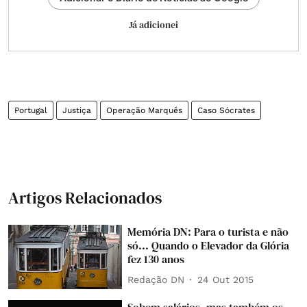
Já adicionei
Portugal
Justiça
Operação Marquês
Caso Sócrates
Artigos Relacionados
Memória DN: Para o turista e não
só... Quando o Elevador da Glória
fez 130 anos
Redação DN
24 Out 2015
Sobem salários, mas também os