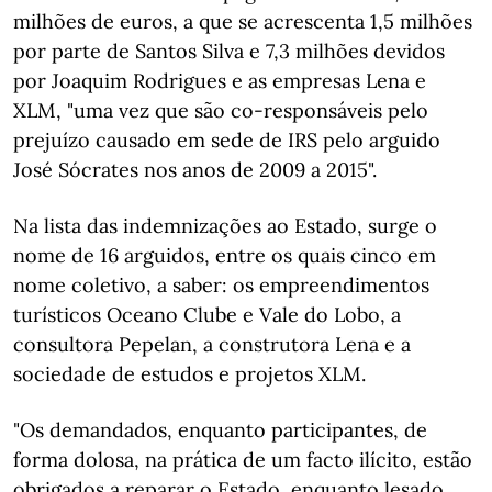
milhões de euros, a que se acrescenta 1,5 milhões
por parte de Santos Silva e 7,3 milhões devidos
por Joaquim Rodrigues e as empresas Lena e
XLM, "uma vez que são co-responsáveis pelo
prejuízo causado em sede de IRS pelo arguido
José Sócrates nos anos de 2009 a 2015".
Na lista das indemnizações ao Estado, surge o
nome de 16 arguidos, entre os quais cinco em
nome coletivo, a saber: os empreendimentos
turísticos Oceano Clube e Vale do Lobo, a
consultora Pepelan, a construtora Lena e a
sociedade de estudos e projetos XLM.
"Os demandados, enquanto participantes, de
forma dolosa, na prática de um facto ilícito, estão
obrigados a reparar o Estado, enquanto lesado