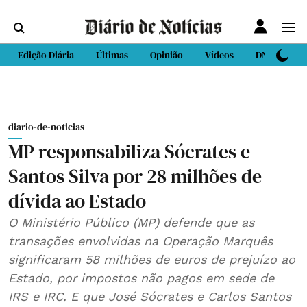
Edição Diária
Últimas
Opinião
Vídeos
DN Sport
diario-de-noticias
MP responsabiliza Sócrates e
Santos Silva por 28 milhões de
dívida ao Estado
O Ministério Público (MP) defende que as
transações envolvidas na Operação Marquês
significaram 58 milhões de euros de prejuízo ao
Estado, por impostos não pagos em sede de
IRS e IRC. E que José Sócrates e Carlos Santos