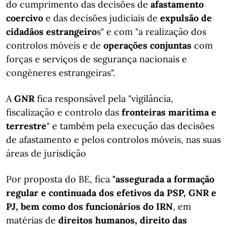
do cumprimento das decisões de
afastamento
coercivo
e das decisões judiciais de
expulsão de
cidadãos estrangeiro
s" e com "a realização dos
controlos móveis e de
operações conjuntas
com
forças e serviços de segurança nacionais e
congéneres estrangeiras".
A
GNR
fica responsável pela "vigilância,
fiscalização e controlo das
fronteiras marítima e
terrestre
" e também pela execução das decisões
de afastamento e pelos controlos móveis, nas suas
áreas de jurisdição
Por proposta do BE, fica
"assegurada a formação
regular e continuada dos efetivos da PSP, GNR e
PJ, bem como dos funcionários do IRN
, em
matérias de
direitos humanos, direito das