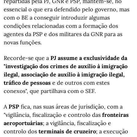
repartidas pela PJ, GNR e PSP, mantém-se, no
essencial o que era defendido pelo governo, mas
com o BE a conseguir introduzir algumas
condições relacionadas com a formação dos
agentes da PSP e dos militares da GNR para as
novas funções.
Recorde-se que a
PJ assume a exclusividade da
"investigação dos crimes de auxílio à imigração
ilegal, associação de auxílio à imigração ilegal,
tráfico de pessoas
e de outros com estes
conexos", que partilhava com o SEF.
A
PSP
fica, nas suas áreas de jurisdição, com a
"vigilância, fiscalização e controlo das
fronteiras
aeroportuárias
; a vigilância, fiscalização e
controlo dos
terminais de cruzeiro
; a execução