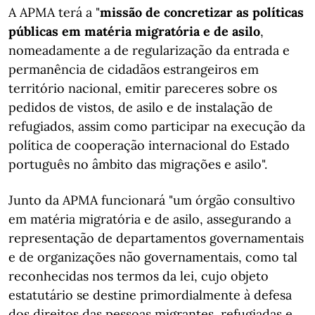
A APMA terá a "
missão de concretizar as políticas
públicas em matéria migratória e de asilo
,
nomeadamente a de regularização da entrada e
permanência de cidadãos estrangeiros em
território nacional, emitir pareceres sobre os
pedidos de vistos, de asilo e de instalação de
refugiados, assim como participar na execução da
política de cooperação internacional do Estado
português no âmbito das migrações e asilo".
Junto da APMA funcionará "um órgão consultivo
em matéria migratória e de asilo, assegurando a
representação de departamentos governamentais
e de organizações não governamentais, como tal
reconhecidas nos termos da lei, cujo objeto
estatutário se destine primordialmente à defesa
dos direitos das pessoas migrantes, refugiadas e