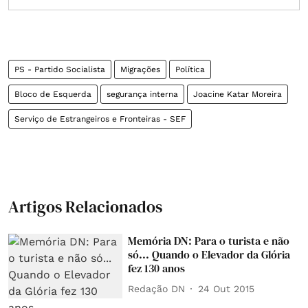
PS - Partido Socialista
Migrações
Política
Bloco de Esquerda
segurança interna
Joacine Katar Moreira
Serviço de Estrangeiros e Fronteiras - SEF
Artigos Relacionados
Memória DN: Para o turista e não
só... Quando o Elevador da Glória
fez 130 anos
Redação DN
24 Out 2015