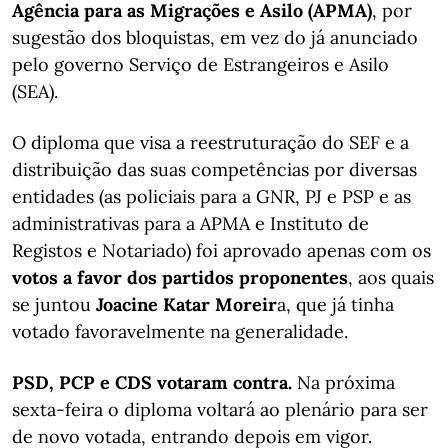
Agência para as Migrações e Asilo (APMA)
, por
sugestão dos bloquistas, em vez do já anunciado
pelo governo Serviço de Estrangeiros e Asilo
(SEA).
O diploma que visa a reestruturação do SEF e a
distribuição das suas competências por diversas
entidades (as policiais para a GNR, PJ e PSP e as
administrativas para a APMA e Instituto de
Registos e Notariado) foi aprovado apenas com os
votos a favor dos partidos proponentes
, aos quais
se juntou
Joacine Katar Moreir
a, que já tinha
votado favoravelmente na generalidade.
PSD, PCP e CDS votaram contra.
Na próxima
sexta-feira o diploma voltará ao plenário para ser
de novo votada, entrando depois em vigor.