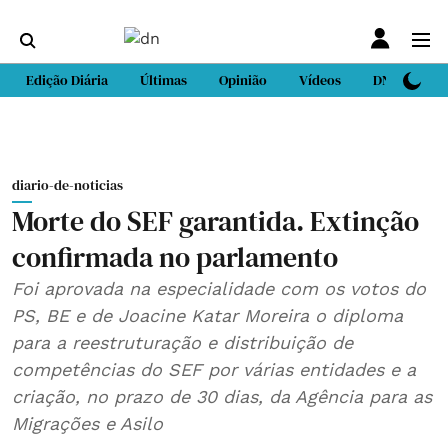
Edição Diária
Últimas
Opinião
Vídeos
DN Sport
diario-de-noticias
Morte do SEF garantida. Extinção
confirmada no parlamento
Foi aprovada na especialidade com os votos do
PS, BE e de Joacine Katar Moreira o diploma
para a reestruturação e distribuição de
competências do SEF por várias entidades e a
criação, no prazo de 30 dias, da Agência para as
Migrações e Asilo