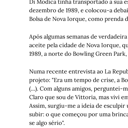
Di Modica tinha transportado a sua e
dezembro de 1989, e colocou-a debai
Bolsa de Nova Iorque, como prenda d
Após algumas semanas de verdadeira gu
aceite pela cidade de Nova Iorque, q
1989, a norte do Bowling Green Park
Numa recente entrevista ao La Repubb
projeto: "Era um tempo de crise, a B
(...). Com alguns amigos, perguntei-m
Claro que sou de Vittoria, mas vivi 
Assim, surgiu-me a ideia de esculpir
subir: o que começou por uma brinc
se algo sério".