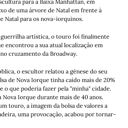
scultura para a Baixa Manhattan, em
xo de uma árvore de Natal em frente à
e Natal para os nova-iorquinos.
errilha artística, o touro foi finalmente
ue encontrou a sua atual localização em
, no cruzamento da Broadway.
lica, o escultor relatou a génese do seu
olsa de Nova Iorque tinha caído mais de 20%
e o que poderia fazer pela "minha" cidade.
em Nova Iorque durante mais de 40 anos.
 um touro, a imagem da bolsa de valores a
adeira, uma provocação, acabou por tornar-