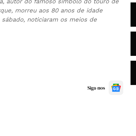
ica, autor do famoso símbolo do touro de
rque, morreu aos 80 anos de idade
a sábado, noticiaram os meios de
Siga-nos