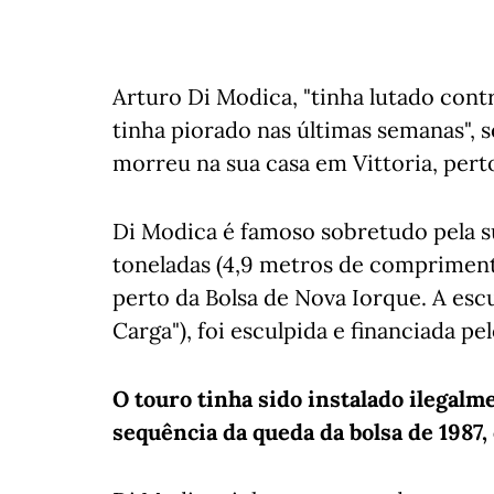
Arturo Di Modica, "tinha lutado cont
tinha piorado nas últimas semanas", 
morreu na sua casa em Vittoria, perto
Di Modica é famoso sobretudo pela s
toneladas (4,9 metros de comprimento
perto da Bolsa de Nova Iorque. A esc
Carga"), foi esculpida e financiada pel
O touro tinha sido instalado ilegalm
sequência da queda da bolsa de 1987,