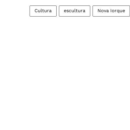
Cultura
escultura
Nova Iorque