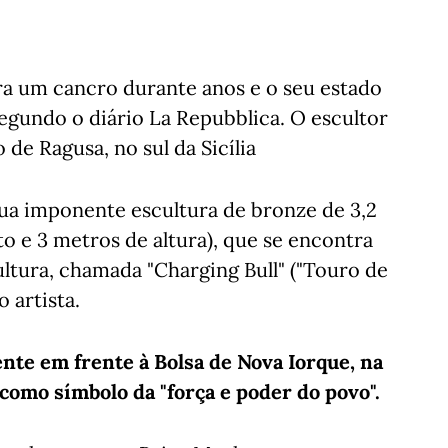
ra um cancro durante anos e o seu estado
segundo o diário La Repubblica. O escultor
 de Ragusa, no sul da Sicília
ua imponente escultura de bronze de 3,2
 e 3 metros de altura), que se encontra
ultura, chamada "Charging Bull" ("Touro de
o artista.
ente em frente à Bolsa de Nova Iorque, na
 como símbolo da "força e poder do povo".