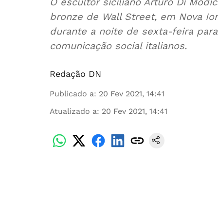
O escultor siciliano Arturo Di Mod
bronze de Wall Street, em Nova Io
durante a noite de sexta-feira par
comunicação social italianos.
Redação DN
Publicado a
:
20 Fev 2021, 14:41
Atualizado a
:
20 Fev 2021, 14:41