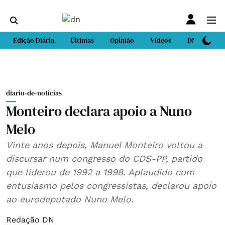
Edição Diária
Últimas
Opinião
Vídeos
DN Sport
diario-de-noticias
Monteiro declara apoio a Nuno
Melo
Vinte anos depois, Manuel Monteiro voltou a
discursar num congresso do CDS-PP, partido
que liderou de 1992 a 1998. Aplaudido com
entusiasmo pelos congressistas, declarou apoio
ao eurodeputado Nuno Melo.
Redação DN