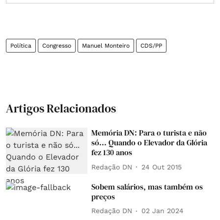
Política
Congresso
Manuel Monteiro
CDS/PP
Artigos Relacionados
Memória DN: Para o turista e não
só... Quando o Elevador da Glória
fez 130 anos
Redação DN
24 Out 2015
Sobem salários, mas também os
preços
Redação DN
02 Jan 2024