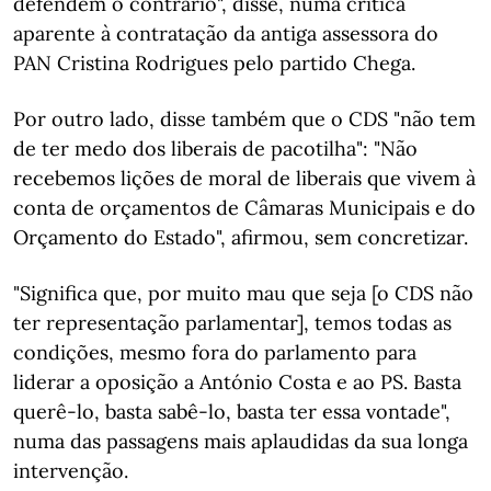
defendem o contrário", disse, numa crítica
aparente à contratação da antiga assessora do
PAN Cristina Rodrigues pelo partido Chega.
Por outro lado, disse também que o CDS "não tem
de ter medo dos liberais de pacotilha": "Não
recebemos lições de moral de liberais que vivem à
conta de orçamentos de Câmaras Municipais e do
Orçamento do Estado", afirmou, sem concretizar.
"Significa que, por muito mau que seja [o CDS não
ter representação parlamentar], temos todas as
condições, mesmo fora do parlamento para
liderar a oposição a António Costa e ao PS. Basta
querê-lo, basta sabê-lo, basta ter essa vontade",
numa das passagens mais aplaudidas da sua longa
intervenção.