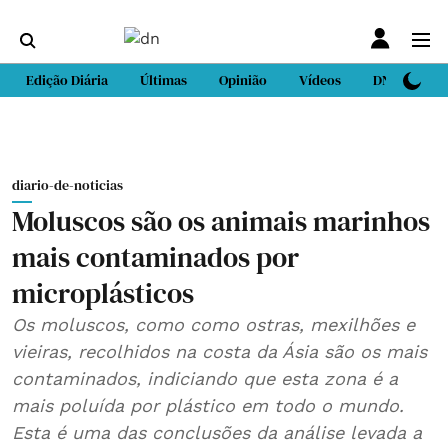
Edição Diária
Últimas
Opinião
Vídeos
DN Sport
diario-de-noticias
Moluscos são os animais marinhos
mais contaminados por
microplásticos
Os moluscos, como como ostras, mexilhões e
vieiras, recolhidos na costa da Ásia são os mais
contaminados, indiciando que esta zona é a
mais poluída por plástico em todo o mundo.
Esta é uma das conclusões da análise levada a