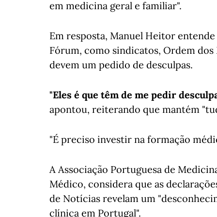
em medicina geral e familiar".
Em resposta, Manuel Heitor entende 
Fórum, como sindicatos, Ordem dos M
devem um pedido de desculpas.
"Eles é que têm de me pedir desculpa
apontou, reiterando que mantém "tud
"É preciso investir na formação médi
A Associação Portuguesa de Medicina 
Médico, considera que as declarações
de Notícias revelam um "desconhec
clínica em Portugal".