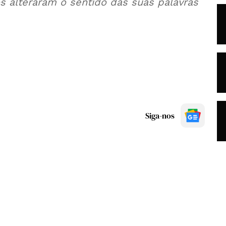
os alteraram o sentido das suas palavras
Siga-nos