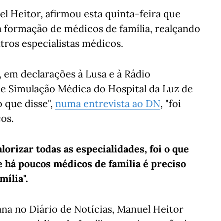
l Heitor, afirmou esta quinta-feira que
 a formação de médicos de família, realçando
utros especialistas médicos.
u, em declarações à Lusa e à Rádio
de Simulação Médica do Hospital da Luz de
 que disse",
numa entrevista ao DN
, "foi
cos.
lorizar todas as especialidades, foi o que
se há poucos médicos de família é preciso
mília".
na no Diário de Notícias, Manuel Heitor