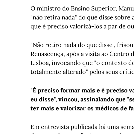
O ministro do Ensino Superior, Manue
"não retira nada" do que disse sobre
que é preciso valorizá-los a par de o
"Não retiro nada do que disse", friso
Renascença, após a visita ao Centro 
Lisboa, invocando que "o contexto do
totalmente alterado" pelos seus críti
"É preciso formar mais e é preciso va
eu disse", vincou, assinalando que "
ter mais e valorizar os médicos de fa
Em entrevista publicada há uma sema