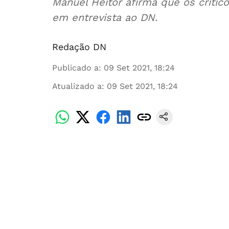
Manuel Heitor afirma que os crític
em entrevista ao DN.
Redação DN
Publicado a
:
09 Set 2021, 18:24
Atualizado a
:
09 Set 2021, 18:24