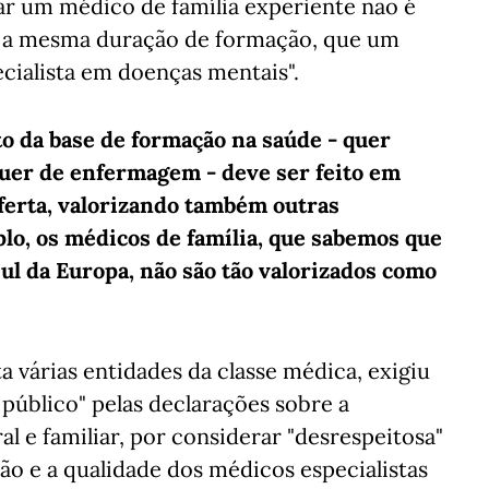
ar um médico de família experiente não é
el, a mesma duração de formação, que um
cialista em doenças mentais".
nto da base de formação na saúde - quer
quer de enfermagem - deve ser feito em
oferta, valorizando também outras
lo, os médicos de família, que sabemos que
ul da Europa, não são tão valorizados como
 várias entidades da classe médica, exigiu
público" pelas declarações sobre a
l e familiar, por considerar "desrespeitosa"
o e a qualidade dos médicos especialistas