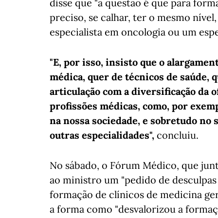
disse que "a questão é que para form
preciso, se calhar, ter o mesmo nív
especialista em oncologia ou um espe
"E, por isso, insisto que o alargame
médica, quer de técnicos de saúde, 
articulação com a diversificação da 
profissões médicas, como, por exemp
na nossa sociedade, e sobretudo no s
outras especialidades",
concluiu.
No sábado, o Fórum Médico, que junta
ao ministro um "pedido de desculpas 
formação de clínicos de medicina gera
a forma como "desvalorizou a formaçã