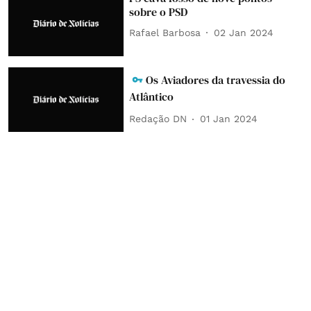
sobre o PSD
Rafael Barbosa
02 Jan 2024
Os Aviadores da travessia do
Atlântico
Redação DN
01 Jan 2024