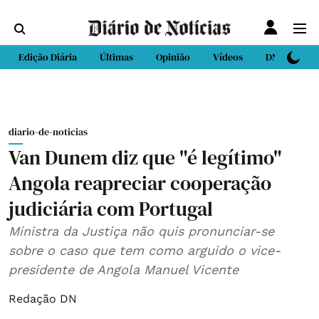
Edição Diária
Últimas
Opinião
Vídeos
DN Sport
diario-de-noticias
Van Dunem diz que "é legítimo"
Angola reapreciar cooperação
judiciária com Portugal
Ministra da Justiça não quis pronunciar-se
sobre o caso que tem como arguido o vice-
presidente de Angola Manuel Vicente
Redação DN