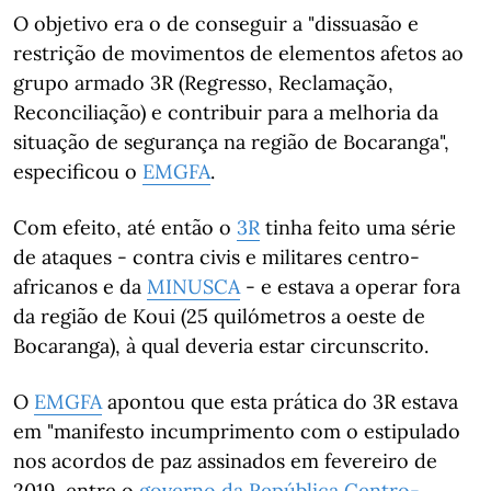
O objetivo era o de conseguir a "dissuasão e
restrição de movimentos de elementos afetos ao
grupo armado 3R (Regresso, Reclamação,
Reconciliação) e contribuir para a melhoria da
situação de segurança na região de Bocaranga",
especificou o
EMGFA
.
Com efeito, até então o
3R
tinha feito uma série
de ataques - contra civis e militares centro-
africanos e da
MINUSCA
- e estava a operar fora
da região de Koui (25 quilómetros a oeste de
Bocaranga), à qual deveria estar circunscrito.
O
EMGFA
apontou que esta prática do 3R estava
em "manifesto incumprimento com o estipulado
nos acordos de paz assinados em fevereiro de
2019, entre o
governo da República Centro-