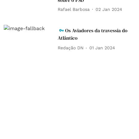
sobre o PSD
Rafael Barbosa
02 Jan 2024
Os Aviadores da travessia do
Atlântico
Redação DN
01 Jan 2024