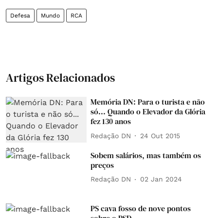
Defesa
Mundo
RCA
Artigos Relacionados
Memória DN: Para o turista e não
só... Quando o Elevador da Glória
fez 130 anos
Redação DN
24 Out 2015
Sobem salários, mas também os
preços
Redação DN
02 Jan 2024
PS cava fosso de nove pontos