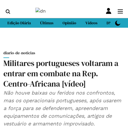
Edição Diária
Últimas
Opinião
Vídeos
DN Sport
diario-de-noticias
Militares portugueses voltaram a
entrar em combate na Rep.
Centro-Africana [vídeo]
Não houve baixas ou feridos nos confrontos,
mas os operacionais portugueses, após usarem
a força para se defenderem, apreenderam
equipamentos de comunicações, artigos de
vestuário e armamento improvisado.