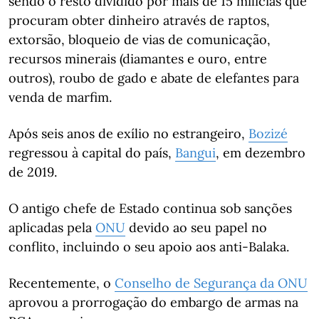
sendo o resto dividido por mais de 15 milícias que
procuram obter dinheiro através de raptos,
extorsão, bloqueio de vias de comunicação,
recursos minerais (diamantes e ouro, entre
outros), roubo de gado e abate de elefantes para
venda de marfim.
Após seis anos de exílio no estrangeiro,
Bozizé
regressou à capital do país,
Bangui
, em dezembro
de 2019.
O antigo chefe de Estado continua sob sanções
aplicadas pela
ONU
devido ao seu papel no
conflito, incluindo o seu apoio aos anti-Balaka.
Recentemente, o
Conselho de Segurança da ONU
aprovou a prorrogação do embargo de armas na