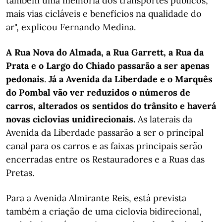
também uma melhoria dos transportes públicos,
mais vias cicláveis e benefícios na qualidade do
ar", explicou Fernando Medina.
A Rua Nova do Almada, a Rua Garrett, a Rua da
Prata e o Largo do Chiado passarão a ser apenas
pedonais
.
Já a Avenida da Liberdade e o Marquês
do Pombal vão ver reduzidos o números de
carros, alterados os sentidos do trânsito e haverá
novas ciclovias unidirecionais.
As laterais da
Avenida da Liberdade passarão a ser o principal
canal para os carros e as faixas principais serão
encerradas entre os Restauradores e a Ruas das
Pretas.
Para a Avenida Almirante Reis, está prevista
também a criação de uma ciclovia bidirecional,