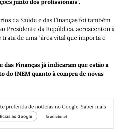
ções junto dos profissionais".
érios da Saúde e das Finanças foi também
ao Presidente da República, acrescentou à
e trata de uma "área vital que importa e
e das Finanças já indicaram que estão a
to do INEM quanto à compra de novas
te preferida de notícias no Google.
Saber mais
Já adicionei
tícias ao Google