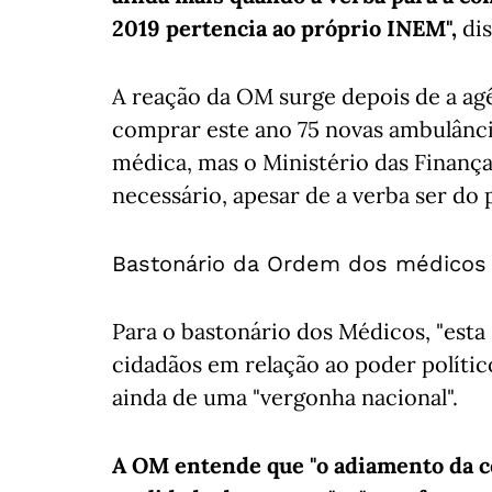
2019 pertencia ao próprio INEM",
dis
A reação da OM surge depois de a ag
comprar este ano 75 novas ambulânci
médica, mas o Ministério das Finança
necessário, apesar de a verba ser do 
Bastonário da Ordem dos médicos 
Para o bastonário dos Médicos, "esta
cidadãos em relação ao poder político
ainda de uma "vergonha nacional".
A OM entende que "o adiamento da c