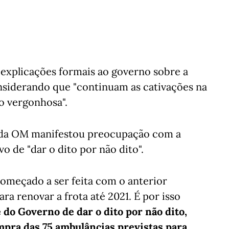
explicações formais ao governo sobre a
siderando que "continuam as cativações na
ão vergonhosa".
o da OM manifestou preocupação com a
o de "dar o dito por não dito".
começado a ser feita com o anterior
ra renovar a frota até 2021. É por isso
do Governo de dar o dito por não dito,
mpra das 75 ambulâncias previstas para