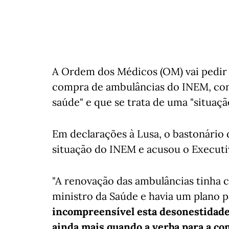
A Ordem dos Médicos (OM) vai pedir 
compra de ambulâncias do INEM, con
saúde" e que se trata de uma "situaç
Em declarações à Lusa, o bastonári
situação do INEM e acusou o Executiv
"A renovação das ambulâncias tinha 
ministro da Saúde e havia um plano pa
incompreensível esta desonestidade 
ainda mais quando a verba para a co