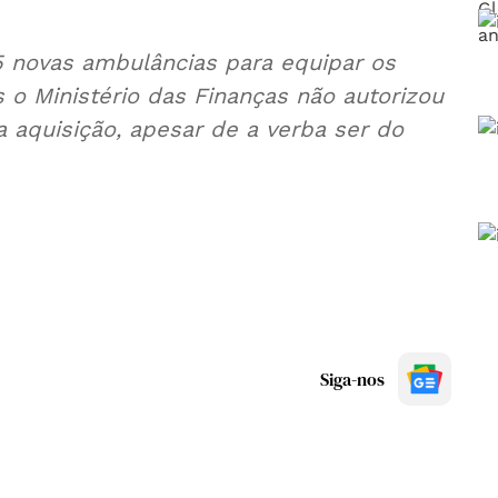
 novas ambulâncias para equipar os
o Ministério das Finanças não autorizou
a aquisição, apesar de a verba ser do
Siga-nos