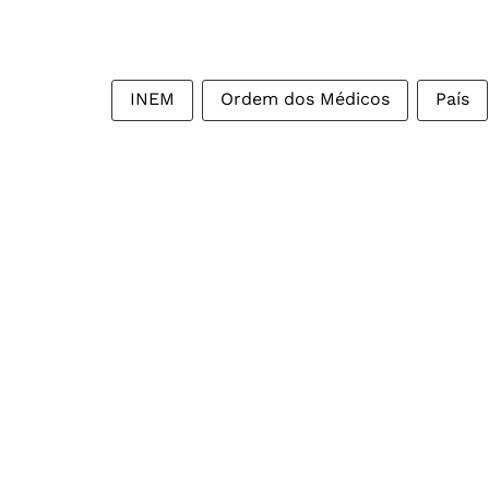
INEM
Ordem dos Médicos
País