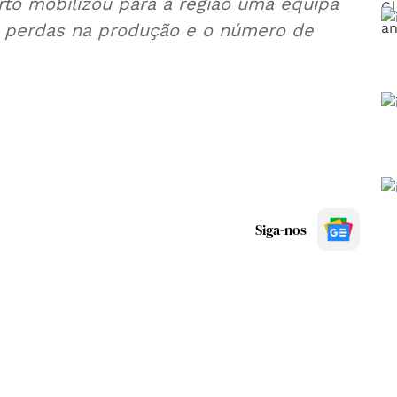
rto mobilizou para a região uma equipa
as perdas na produção e o número de
Siga-nos