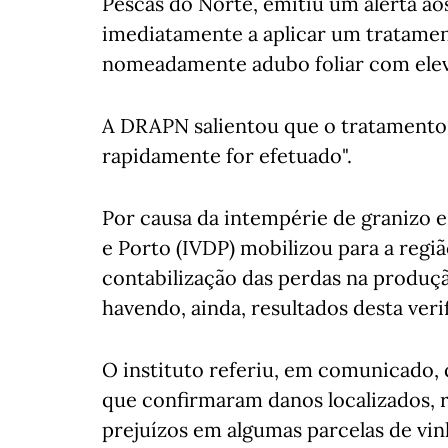
Pescas do Norte, emitiu um alerta 
imediatamente a aplicar um tratamento
nomeadamente adubo foliar com elev
A DRAPN salientou que o tratamento 
rapidamente for efetuado".
Por causa da intempérie de granizo e
e Porto (IVDP) mobilizou para a regiã
contabilização das perdas na produçã
havendo, ainda, resultados desta veri
O instituto referiu, em comunicado, 
que confirmaram danos localizados, 
prejuízos em algumas parcelas de vin