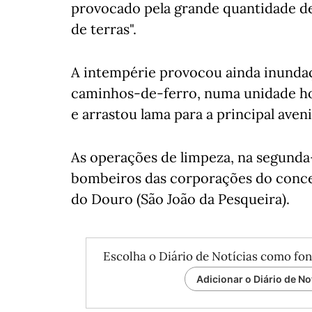
provocado pela grande quantidade de
de terras".
A intempérie provocou ainda inundaç
caminhos-de-ferro, numa unidade hot
e arrastou lama para a principal avenid
As operações de limpeza, na segunda-
bombeiros das corporações do concel
do Douro (São João da Pesqueira).
Escolha o Diário de Notícias como fon
Adicionar o Diário de No