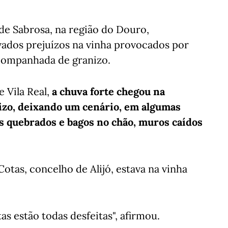
 de Sabrosa, na região do Douro,
vados prejuízos na vinha provocados por
companhada de granizo.
 Vila Real,
a chuva forte chegou na
zo, deixando um cenário, em algumas
os quebrados e bagos no chão, muros caídos
Cotas, concelho de Alijó, estava na vinha
as estão todas desfeitas", afirmou.