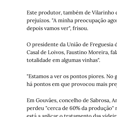
Este produtor, também de Vilarinho d
prejuízos. "A minha preocupação agora
depois vamos ver", frisou.
O presidente da União de Freguesia d
Casal de Loivos, Faustino Moreira, fa
totalidade em algumas vinhas".
"Estamos a ver os pontos piores. No g
há pontos em que provocou mais prej
Em Gouvães, concelho de Sabrosa, An
perdeu "cerca de 60% da produção" n
está a aplicar o tratamento das videir