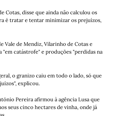
e Cotas, disse que ainda não calculou os
 é tratar e tentar minimizar os prejuízos,
e Vale de Mendiz, Vilarinho de Cotas e
la "em catástrofe" e produções "perdidas na
eral, o granizo caiu em todo o lado, só que
uízos", explicou.
tónio Pereira afirmou à agência Lusa que
os seus cinco hectares de vinha, onde já
as.