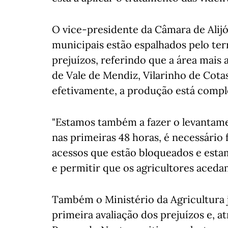
O vice-presidente da Câmara de Alijó,
municipais estão espalhados pelo te
prejuízos, referindo que a área mais
de Vale de Mendiz, Vilarinho de Cotas
efetivamente, a produção está comp
"Estamos também a fazer o levantame
nas primeiras 48 horas, é necessário
acessos que estão bloqueados e estam
e permitir que os agricultores acedam
Também o Ministério da Agricultura 
primeira avaliação dos prejuízos e, a