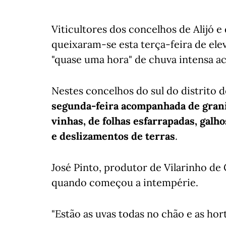
Viticultores dos concelhos de Alijó e
queixaram-se esta terça-feira de ele
"quase uma hora" de chuva intensa a
Nestes concelhos do sul do distrito de
segunda-feira acompanhada de grani
vinhas, de folhas esfarrapadas, galh
e deslizamentos de terras
.
José Pinto, produtor de Vilarinho de 
quando começou a intempérie.
"Estão as uvas todas no chão e as hort