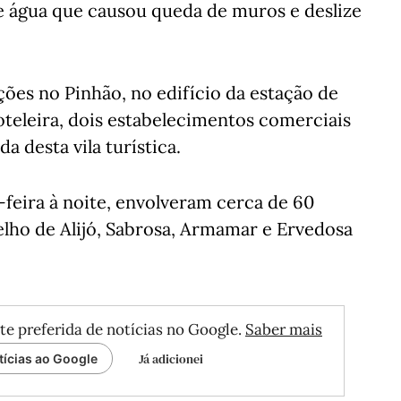
 água que causou queda de muros e deslize
ões no Pinhão, no edifício da estação de
eleira, dois estabelecimentos comerciais
a desta vila turística.
feira à noite, envolveram cerca de 60
ho de Alijó, Sabrosa, Armamar e Ervedosa
te preferida de notícias no Google.
Saber mais
Já adicionei
tícias ao Google