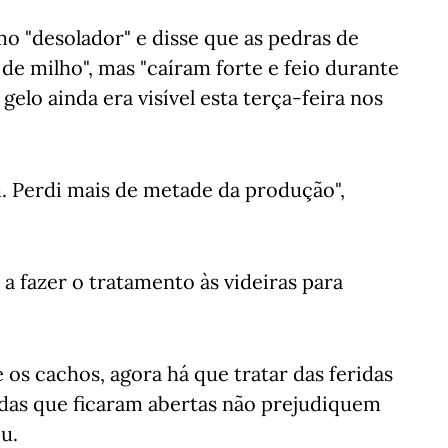
o "desolador" e disse que as pedras de
e milho", mas "caíram forte e feio durante
gelo ainda era visível esta terça-feira nos
. Perdi mais de metade da produção",
a fazer o tratamento às videiras para
e os cachos, agora há que tratar das feridas
idas que ficaram abertas não prejudiquem
u.