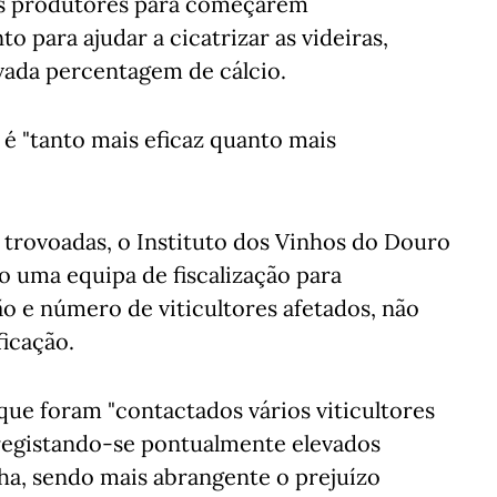
aos produtores para começarem
 para ajudar a cicatrizar as videiras,
ada percentagem de cálcio.
é "tanto mais eficaz quanto mais
 trovoadas, o Instituto dos Vinhos do Douro
o uma equipa de fiscalização para
o e número de viticultores afetados, não
ficação.
que foram "contactados vários viticultores
registando-se pontualmente elevados
ha, sendo mais abrangente o prejuízo