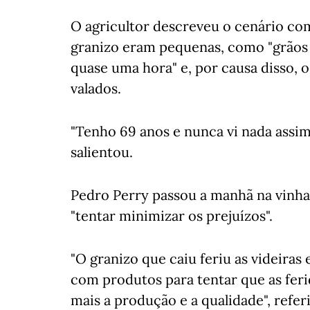
O agricultor descreveu o cenário com
granizo eram pequenas, como "grãos d
quase uma hora" e, por causa disso, o 
valados.
"Tenho 69 anos e nunca vi nada assim
salientou.
Pedro Perry passou a manhã na vinha 
"tentar minimizar os prejuízos".
"O granizo que caiu feriu as videiras 
com produtos para tentar que as fer
mais a produção e a qualidade", referi