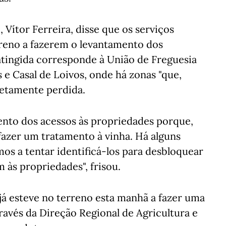
 Vítor Ferreira, disse que os serviços
rreno a fazerem o levantamento dos
 atingida corresponde à União de Freguesia
 e Casal de Loivos, onde há zonas "que,
letamente perdida.
nto dos acessos às propriedades porque,
 fazer um tratamento à vinha. Há alguns
os a tentar identificá-los para desbloquear
 às propriedades", frisou.
já esteve no terreno esta manhã a fazer uma
través da Direção Regional de Agricultura e