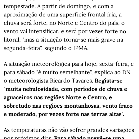
tempestade. A partir de domingo, e com a
aproximação de uma superfície frontal fria, a
chuva será forte, no Norte e Centro do país, o
vento vai intensificar, e será por vezes forte no
litoral, "mas a situação torna-se mais grave na
segunda-feira", segundo o IPMA.
A situação meteorológica para hoje, sexta-feira, e
para sábado "é muito semelhante", explica ao DN
o meteorologista Ricardo Tavares.
Regista-se
"muita nebulosidade, com períodos de chuva e
aguaceiros nas regiões Norte e Centro, e
sobretudo nas regiões montanhosas, vento fraco
e moderado, por vezes forte nas terras altas".
As temperaturas não vão sofrer grandes variações
nos próximos dias.
Para sábado prevê-se uma