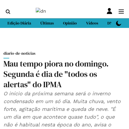
Edição Diária
Últimas
Opinião
Vídeos
DN Sport
diario-de-noticias
Mau tempo piora no domingo.
Segunda é dia de "todos os
alertas" do IPMA
O início da próxima semana será o inverno
condensado em um só dia. Muita chuva, vento
forte, agitação marítima e queda de neve. "É
um dia em que acontece quase tudo", o que
não é habitual nesta época do ano, avisa o