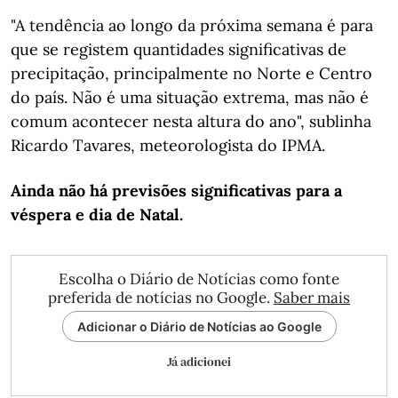
"A tendência ao longo da próxima semana é para
que se registem quantidades significativas de
precipitação, principalmente no Norte e Centro
do país. Não é uma situação extrema, mas não é
comum acontecer nesta altura do ano", sublinha
Ricardo Tavares, meteorologista do IPMA.
Ainda não há previsões significativas para a
véspera e dia de Natal.
Escolha o Diário de Notícias como fonte
preferida de notícias no Google.
Saber mais
Adicionar o Diário de Notícias ao Google
Já adicionei