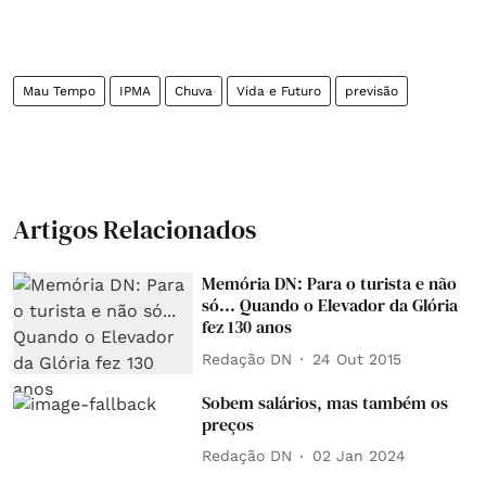
Mau Tempo
IPMA
Chuva
Vida e Futuro
previsão
Artigos Relacionados
Memória DN: Para o turista e não
só... Quando o Elevador da Glória
fez 130 anos
Redação DN
24 Out 2015
Sobem salários, mas também os
preços
Redação DN
02 Jan 2024