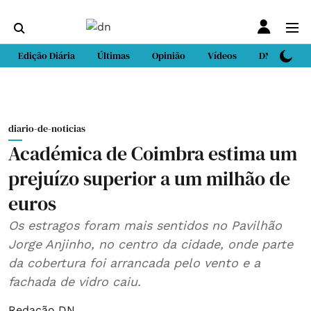
Edição Diária
Últimas
Opinião
Vídeos
DN Sport
diario-de-noticias
Académica de Coimbra estima um
prejuízo superior a um milhão de
euros
Os estragos foram mais sentidos no Pavilhão
Jorge Anjinho, no centro da cidade, onde parte
da cobertura foi arrancada pelo vento e a
fachada de vidro caiu.
Redação DN