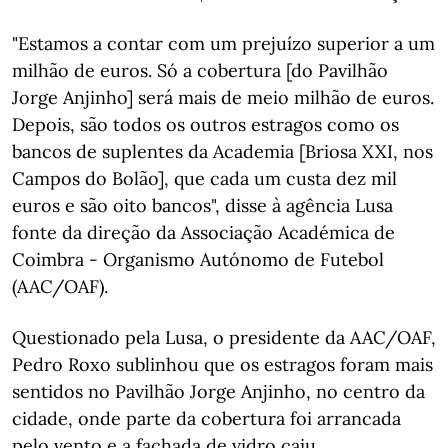
"Estamos a contar com um prejuízo superior a um
milhão de euros. Só a cobertura [do Pavilhão
Jorge Anjinho] será mais de meio milhão de euros.
Depois, são todos os outros estragos como os
bancos de suplentes da Academia [Briosa XXI, nos
Campos do Bolão], que cada um custa dez mil
euros e são oito bancos", disse à agência Lusa
fonte da direção da Associação Académica de
Coimbra - Organismo Autónomo de Futebol
(AAC/OAF).
Questionado pela Lusa, o presidente da AAC/OAF,
Pedro Roxo sublinhou que os estragos foram mais
sentidos no Pavilhão Jorge Anjinho, no centro da
cidade, onde parte da cobertura foi arrancada
pelo vento e a fachada de vidro caiu.