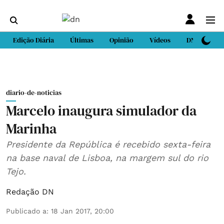
Edição Diária
Últimas
Opinião
Vídeos
DN Sport
diario-de-noticias
Marcelo inaugura simulador da
Marinha
Presidente da República é recebido sexta-feira
na base naval de Lisboa, na margem sul do rio
Tejo.
Redação DN
Publicado a
:
18 Jan 2017, 20:00