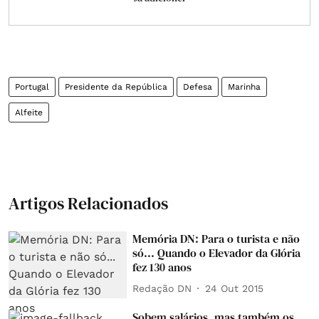
Portugal
Presidente da República
Defesa
Marinha
Alfeite
Artigos Relacionados
Memória DN: Para o turista e não
só... Quando o Elevador da Glória
fez 130 anos
Redação DN
24 Out 2015
Sobem salários, mas também os