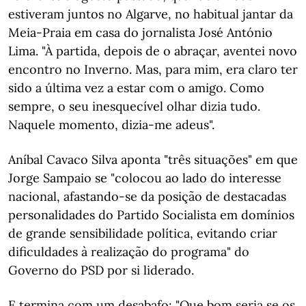
estiveram juntos no Algarve, no habitual jantar da
Meia-Praia em casa do jornalista José António
Lima. "À partida, depois de o abraçar, aventei novo
encontro no Inverno. Mas, para mim, era claro ter
sido a última vez a estar com o amigo. Como
sempre, o seu inesquecível olhar dizia tudo.
Naquele momento, dizia-me adeus".
Aníbal Cavaco Silva aponta "três situações" em que
Jorge Sampaio se "colocou ao lado do interesse
nacional, afastando-se da posição de destacadas
personalidades do Partido Socialista em domínios
de grande sensibilidade política, evitando criar
dificuldades à realização do programa" do
Governo do PSD por si liderado.
E termina com um desabafo: "Que bom seria se os