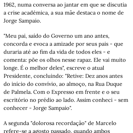
1962, numa conversa ao jantar em que se discutia
a crise académica, a sua mãe destaca o nome de
Jorge Sampaio.
"Meu pai, saído do Governo um ano antes,
concorda e evoca a amizade por seus pais - que
duraria até ao fim da vida de todos eles - e
comenta: põe os olhos nesse rapaz. Ele vai muito
longe. É o melhor deles", escreve o atual
Presidente, concluindo: "Retive: Dez anos antes
do início do convívio, ao almoço, na Rua Duque
de Palmela. Com o Expresso em frente e o seu
escritório no prédio ao lado. Assim conheci - sem
conhecer - Jorge Sampaio".
A segunda "dolorosa recordação" de Marcelo
refere-se a agosto passado, quando ambos