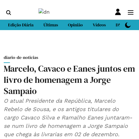
Edição Diária
Últimas
Opinião
Vídeos
DN Sport
diario-de-noticias
Marcelo, Cavaco e Eanes juntos em
livro de homenagem a Jorge
Sampaio
O atual Presidente da República, Marcelo
Rebelo de Sousa, e os antigos titulares do
cargo Cavaco Silva e Ramalho Eanes juntaram-
se num livro de homenagem a Jorge Sampaio
que chega às livrarias em 02 de dezembro.