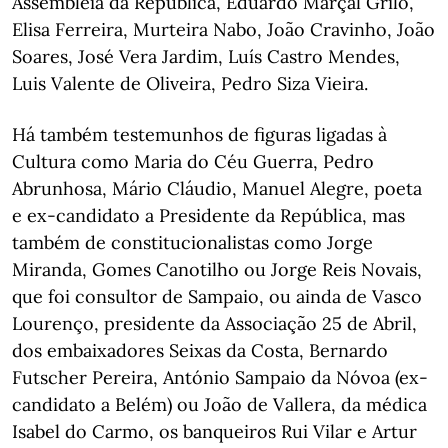
Assembleia da República, Eduardo Marçal Grilo,
Elisa Ferreira, Murteira Nabo, João Cravinho, João
Soares, José Vera Jardim, Luís Castro Mendes,
Luis Valente de Oliveira, Pedro Siza Vieira.
Há também testemunhos de figuras ligadas à
Cultura como Maria do Céu Guerra, Pedro
Abrunhosa, Mário Cláudio, Manuel Alegre, poeta
e ex-candidato a Presidente da República, mas
também de constitucionalistas como Jorge
Miranda, Gomes Canotilho ou Jorge Reis Novais,
que foi consultor de Sampaio, ou ainda de Vasco
Lourenço, presidente da Associação 25 de Abril,
dos embaixadores Seixas da Costa, Bernardo
Futscher Pereira, António Sampaio da Nóvoa (ex-
candidato a Belém) ou João de Vallera, da médica
Isabel do Carmo, os banqueiros Rui Vilar e Artur