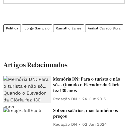
Política
Jorge Sampaio
Ramalho Eanes
Aníbal Cavaco Silva
Artigos Relacionados
Memória DN: Para o turista e não
só... Quando o Elevador da Glória
fez 130 anos
Redação DN
24 Out 2015
Sobem salários, mas também os
preços
Redação DN
02 Jan 2024