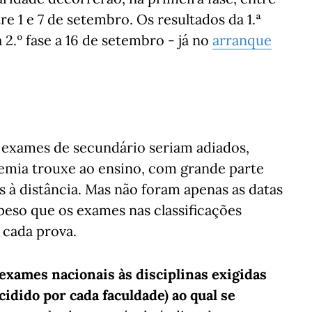
tre 1 e 7 de setembro. Os resultados da 1.ª
a 2.º fase a 16 de setembro - já no
arranque
 exames de secundário seriam adiados,
emia trouxe ao ensino, com grande parte
s à distância. Mas não foram apenas as datas
eso que os exames nas classificações
 cada prova.
 exames nacionais às disciplinas exigidas
cidido por cada faculdade) ao qual se