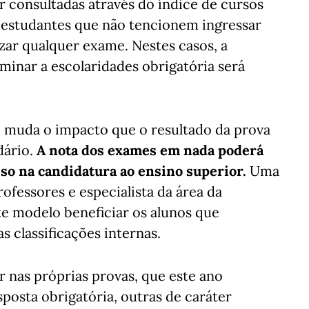
 consultadas através do índice de cursos
os estudantes que não tencionem ingressar
izar qualquer exame. Nestes casos, a
rminar a escolaridades obrigatória será
, muda o impacto que o resultado da prova
dário.
A nota dos exames em nada poderá
eso na candidatura ao ensino superior.
Uma
ofessores e especialista da área da
ste modelo beneficiar os alunos que
 classificações internas.
 nas próprias provas, que este ano
osta obrigatória, outras de caráter