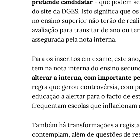
pretende candidatar
- que podem ser
do site da DGES. Isto significa que 
no ensino superior não terão de real
avaliação para transitar de ano ou te
assegurada pela nota interna.
Para os inscritos em exame, este ano
tem na nota interna do ensino secun
alterar a interna, com importante p
regra que gerou controvérsia, com pr
educação a alertar para o facto de e
frequentam escolas que inflacionam as
Também há transformações a registar
contemplam, além de questões de resp