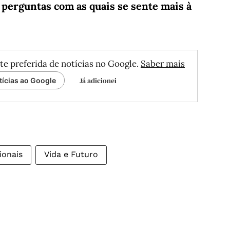
 perguntas com as quais se sente mais à
te preferida de notícias no Google.
Saber mais
Já adicionei
tícias ao Google
ionais
Vida e Futuro