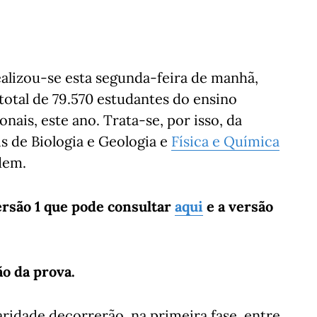
ealizou-se esta segunda-feira de manhã,
total de 79.570 estudantes do ensino
ais, este ano. Trata-se, por isso, da
s de Biologia e Geologia e
Física e Química
dem.
ersão 1 que pode consultar
aqui
e a versão
ão da prova.
laridade decorrerão, na primeira fase, entre