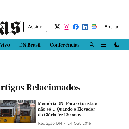
Assine
Entrar
 Vivo
DN Brasil
Conferências
DN LAB
Class
rtigos Relacionados
Memória DN: Para o turista e
não só... Quando o Elevador
da Glória fez 130 anos
Redação DN
24 Out 2015