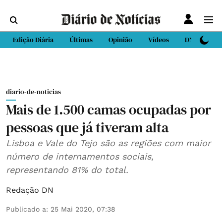
Edição Diária
Últimas
Opinião
Vídeos
DN Sport
diario-de-noticias
Mais de 1.500 camas ocupadas por
pessoas que já tiveram alta
Lisboa e Vale do Tejo são as regiões com maior
número de internamentos sociais,
representando 81% do total.
Redação DN
Publicado a
:
25 Mai 2020, 07:38