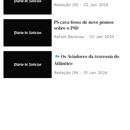
Redação DN
02 Jan 2024
PS cava fosso de nove pontos
sobre o PSD
Rafael Barbosa
02 Jan 2024
Os Aviadores da travessia do
Atlântico
Redação DN
01 Jan 2024