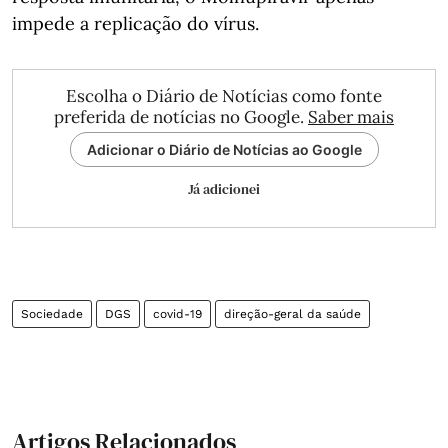
impede a replicação do vírus.
Escolha o Diário de Notícias como fonte
preferida de notícias no Google.
Saber mais
Adicionar o Diário de Notícias ao Google
Já adicionei
Sociedade
DGS
covid-19
direção-geral da saúde
Artigos Relacionados