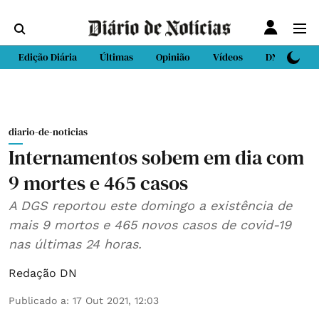
Edição Diária
Últimas
Opinião
Vídeos
DN Sport
diario-de-noticias
Internamentos sobem em dia com
9 mortes e 465 casos
A DGS reportou este domingo a existência de
mais 9 mortos e 465 novos casos de covid-19
nas últimas 24 horas.
Redação DN
Publicado a
:
17 Out 2021, 12:03