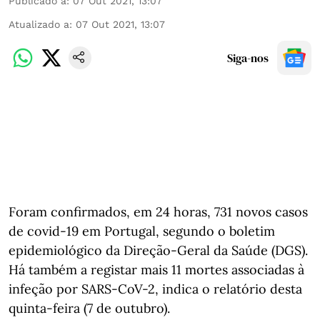
Publicado a
:
07 Out 2021, 13:07
Atualizado a
:
07 Out 2021, 13:07
Siga-nos
Foram confirmados, em 24 horas, 731 novos casos
de covid-19 em Portugal, segundo o boletim
epidemiológico da Direção-Geral da Saúde (DGS).
Há também a registar mais 11 mortes associadas à
infeção por SARS-CoV-2, indica o relatório desta
quinta-feira (7 de outubro).