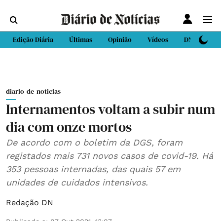
Edição Diária
Últimas
Opinião
Vídeos
DN Sport
diario-de-noticias
Internamentos voltam a subir num
dia com onze mortos
De acordo com o boletim da DGS, foram
registados mais 731 novos casos de covid-19. Há
353 pessoas internadas, das quais 57 em
unidades de cuidados intensivos.
Redação DN