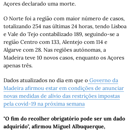
Açores declarado uma morte.
O Norte foi a região com maior número de casos,
totalizando 254 nas últimas 24 horas, tendo Lisboa
e Vale do Tejo contabilizado 189, seguindo-se a
região Centro com 133, Alentejo com 114 e
Algarve com 28. Nas regiões autónomas, a
Madeira teve 10 novos casos, enquanto os Açores
apenas três.
Dados atualizados no dia em que o
Governo da
Madeira afirmou estar em condições de anunciar
novas medidas de alívio das restrições impostas
pela covid-19 na próxima semana
"O fim do recolher obrigatório pode ser um dado
adquirido", afirmou Miguel Albuquerque,