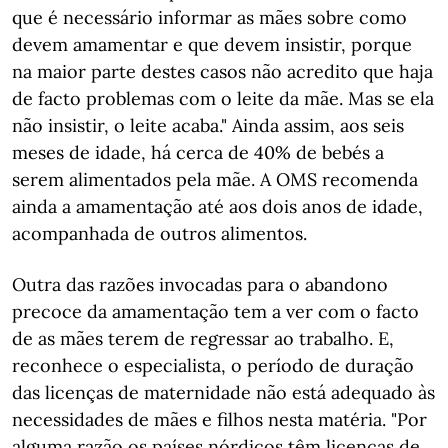
que é necessário informar as mães sobre como
devem amamentar e que devem insistir, porque
na maior parte destes casos não acredito que haja
de facto problemas com o leite da mãe. Mas se ela
não insistir, o leite acaba." Ainda assim, aos seis
meses de idade, há cerca de 40% de bebés a
serem alimentados pela mãe. A OMS recomenda
ainda a amamentação até aos dois anos de idade,
acompanhada de outros alimentos.
Outra das razões invocadas para o abandono
precoce da amamentação tem a ver com o facto
de as mães terem de regressar ao trabalho. E,
reconhece o especialista, o período de duração
das licenças de maternidade não está adequado às
necessidades de mães e filhos nesta matéria. "Por
alguma razão os países nórdicos têm licenças de