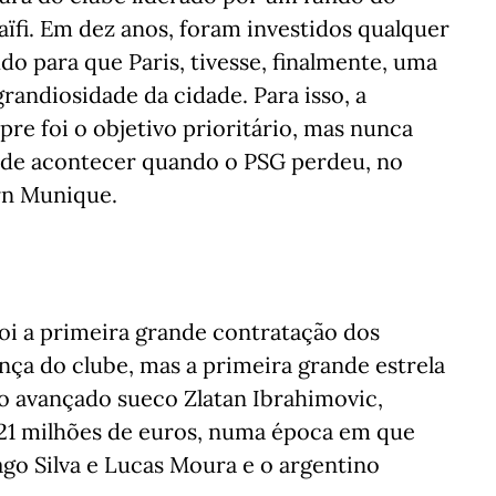
aïfi. Em dez anos, foram investidos qualquer
do para que Paris, tivesse, finalmente, uma
randiosidade da cidade. Para isso, a
e foi o objetivo prioritário, mas nunca
 de acontecer quando o PSG perdeu, no
ern Munique.
foi a primeira grande contratação dos
nça do clube, mas a primeira grande estrela
 o avançado sueco Zlatan Ibrahimovic,
21 milhões de euros, numa época em que
go Silva e Lucas Moura e o argentino