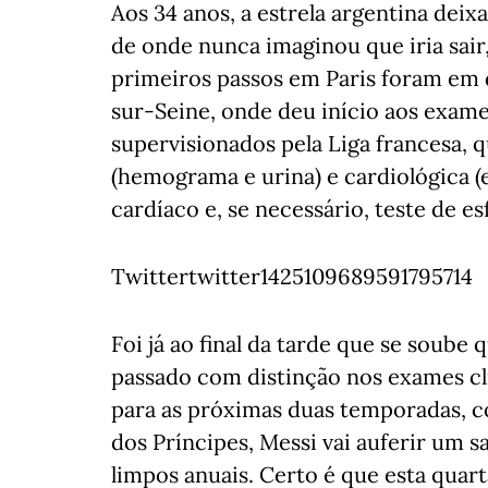
Aos 34 anos, a estrela argentina deix
de onde nunca imaginou que iria sair
primeiros passos em Paris foram em 
sur-Seine, onde deu início aos exame
supervisionados pela Liga francesa, q
(hemograma e urina) e cardiológica 
cardíaco e, se necessário, teste de es
Twittertwitter1425109689591795714
Foi já ao final da tarde que se soube 
passado com distinção nos exames clín
para as próximas duas temporadas, 
dos Príncipes, Messi vai auferir um s
limpos anuais. Certo é que esta quarta