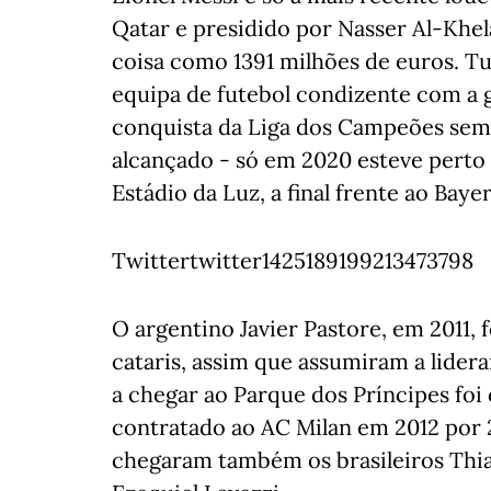
Qatar e presidido por Nasser Al-Khel
coisa como 1391 milhões de euros. Tu
equipa de futebol condizente com a g
conquista da Liga dos Campeões sempr
alcançado - só em 2020 esteve perto
Estádio da Luz, a final frente ao Bay
Twittertwitter1425189199213473798
O argentino Javier Pastore, em 2011, 
cataris, assim que assumiram a lidera
a chegar ao Parque dos Príncipes foi
contratado ao AC Milan em 2012 por 
chegaram também os brasileiros Thia