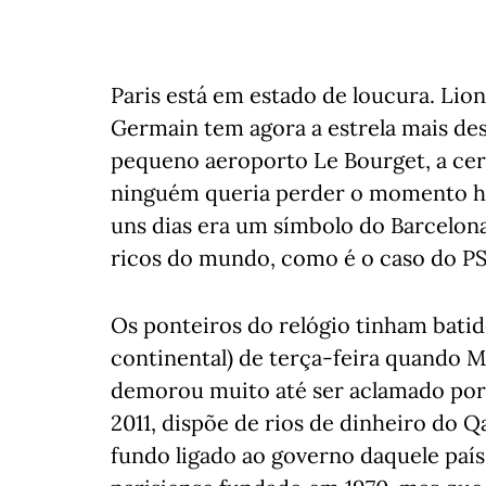
Paris está em estado de loucura. Lion
Germain tem agora a estrela mais des
pequeno aeroporto Le Bourget, a cerc
ninguém queria perder o momento his
uns dias era um símbolo do Barcelona
ricos do mundo, como é o caso do P
Os ponteiros do relógio tinham batid
continental) de terça-feira quando M
demorou muito até ser aclamado por
2011, dispõe de rios de dinheiro do Q
fundo ligado ao governo daquele paí