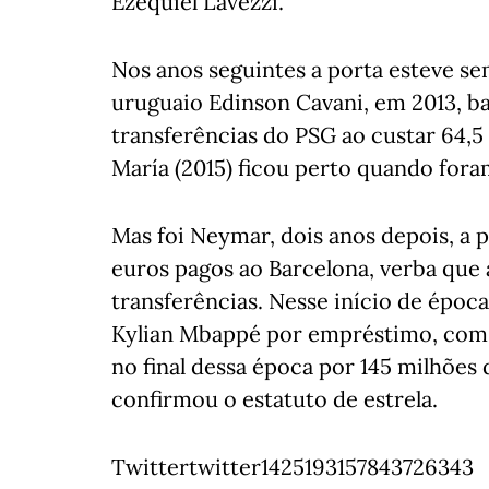
Ezequiel Lavezzi.
Nos anos seguintes a porta esteve se
uruguaio Edinson Cavani, em 2013, b
transferências do PSG ao custar 64,5
María (2015) ficou perto quando fora
Mas foi Neymar, dois anos depois, a 
euros pagos ao Barcelona, verba que 
transferências. Nesse início de époc
Kylian Mbappé por empréstimo, com 
no final dessa época por 145 milhões
confirmou o estatuto de estrela.
Twittertwitter1425193157843726343