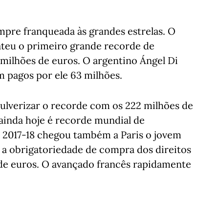
mpre franqueada às grandes estrelas. O
ateu o primeiro grande recorde de
 milhões de euros. O argentino Ángel Di
m pagos por ele 63 milhões.
pulverizar o recorde com os 222 milhões de
ainda hoje é recorde mundial de
a 2017-18 chegou também a Paris o jovem
a obrigatoriedade de compra dos direitos
 de euros. O avançado francês rapidamente