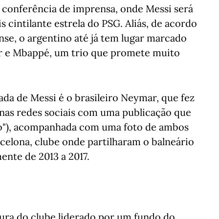
a conferência de imprensa, onde Messi será
 cintilante estrela do PSG. Aliás, de acordo
nse, o argentino até já tem lugar marcado
ar e Mbappé, um trio que promete muito
ada de Messi é o brasileiro Neymar, que fez
o nas redes sociais com uma publicação que
ovo"), acompanhada com uma foto de ambos
rcelona, clube onde partilharam o balneário
ente de 2013 a 2017.
cura do clube liderado por um fundo do