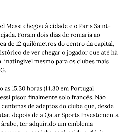
el Messi chegou à cidade e o Paris Saint-
ejada. Foram dois dias de romaria ao
a de 12 quilómetros do centro da capital,
tórico de ver chegar o jogador que até há
, inatingível mesmo para os clubes mais
SG.
o as 15.30 horas (14.30 em Portugal
essi pisou finalmente solo francês. Não
 centenas de adeptos do clube que, desde
atar, depois de a Qatar Sports Investements,
s árabe, ter adquirido um emblema