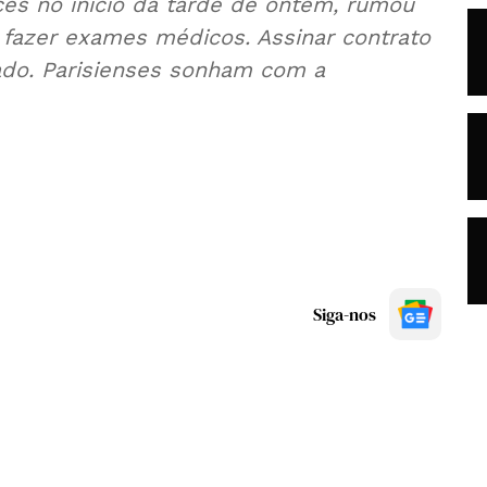
ncês no início da tarde de ontem, rumou
 fazer exames médicos. Assinar contrato
ado. Parisienses sonham com a
Siga-nos