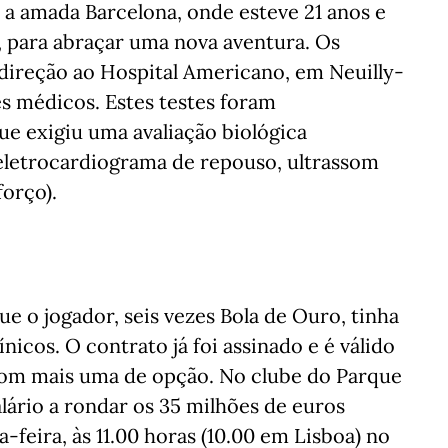
a a amada Barcelona, onde esteve 21 anos e
, para abraçar uma nova aventura. Os
direção ao Hospital Americano, em Neuilly-
s médicos. Estes testes foram
ue exigiu uma avaliação biológica
(eletrocardiograma de repouso, ultrassom
forço).
que o jogador, seis vezes Bola de Ouro, tinha
icos. O contrato já foi assinado e é válido
com mais uma de opção. No clube do Parque
alário a rondar os 35 milhões de euros
-feira, às 11.00 horas (10.00 em Lisboa) no