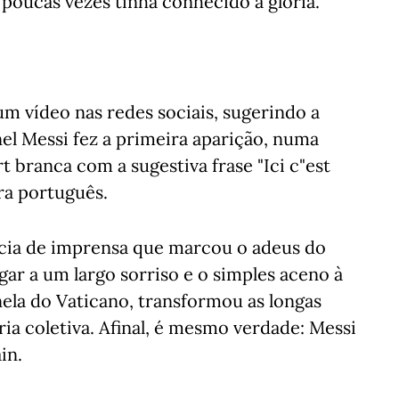
poucas vezes tinha conhecido a glória.
um vídeo nas redes sociais, sugerindo a
nel Messi fez a primeira aparição, numa
t branca com a sugestiva frase "Ici c"est
ara português.
ncia de imprensa que marcou o adeus do
gar a um largo sorriso e o simples aceno à
nela do Vaticano, transformou as longas
ia coletiva. Afinal, é mesmo verdade: Messi
in.