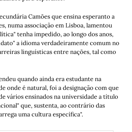
 Secundária Camões que ensina esperanto a
res, numa associação em Lisboa, lamentou
olítica" tenha impedido, ao longo dos anos,
didato" a idioma verdadeiramente comum no
rreiras linguísticas entre nações, tal como
rendeu quando ainda era estudante na
 de onde é natural, foi a designação com que
e vários ensinados na universidade a título
acional" que, sustenta, ao contrário das
arrega uma cultura específica".