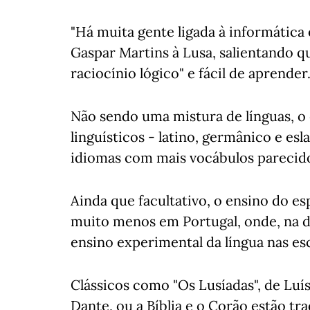
"Há muita gente ligada à informática
Gaspar Martins à Lusa, salientando 
raciocínio lógico" e fácil de aprender
Não sendo uma mistura de línguas, o
linguísticos - latino, germânico e esl
idiomas com mais vocábulos parecid
Ainda que facultativo, o ensino do 
muito menos em Portugal, onde, na d
ensino experimental da língua nas es
Clássicos como "Os Lusíadas", de Luí
Dante, ou a Bíblia e o Corão estão tr