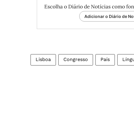
Escolha o Diário de Notícias como fon
Adicionar o Diário de No
Lisboa
Congresso
País
Líng