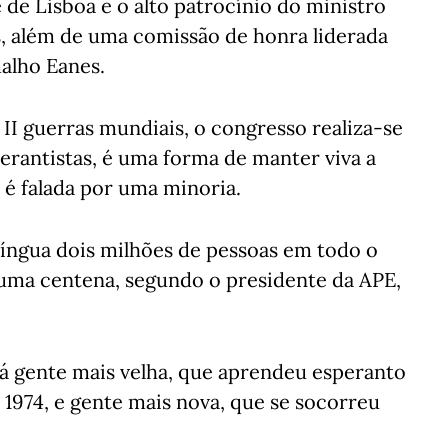
 de Lisboa e o alto patrocínio do ministro
s, além de uma comissão de honra liderada
alho Eanes.
 II guerras mundiais, o congresso realiza-se
erantistas, é uma forma de manter viva a
 é falada por uma minoria.
língua dois milhões de pessoas em todo o
uma centena, segundo o presidente da APE,
há gente mais velha, que aprendeu esperanto
e 1974, e gente mais nova, que se socorreu