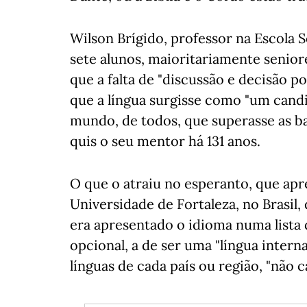
Wilson Brígido, professor na Escola
sete alunos, maioritariamente senio
que a falta de "discussão e decisão p
que a língua surgisse como "um can
mundo, de todos, que superasse as ba
quis o seu mentor há 131 anos.
O que o atraiu no esperanto, que ap
Universidade de Fortaleza, no Brasil,
era apresentado o idioma numa lista d
opcional, a de ser uma "língua intern
línguas de cada país ou região, "não c