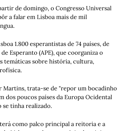
 partir de domingo, o Congresso Universal
pôr a falar em Lisboa mais de mil
íngua.
boa 1.800 esperantistas de 74 países, de
de Esperanto (APE), que coorganiza o
s temáticas sobre história, cultura,
rofísica.
r Martins, trata-se de "repor um bocadinho
 um dos poucos países da Europa Ocidental
 se tinha realizado.
erá como palco principal a reitoria e a