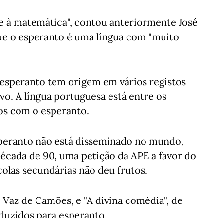
 e à matemática", contou anteriormente José
que o esperanto é uma língua com "muito
.
 esperanto tem origem em vários registos
avo. A língua portuguesa está entre os
os com o esperanto.
esperanto não está disseminado no mundo,
écada de 90, uma petição da APE a favor do
colas secundárias não deu frutos.
s Vaz de Camões, e "A divina comédia", de
aduzidos para esperanto.