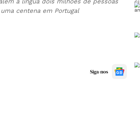
lem a língua dois milhões de pessoas
 uma centena em Portugal
Siga-nos