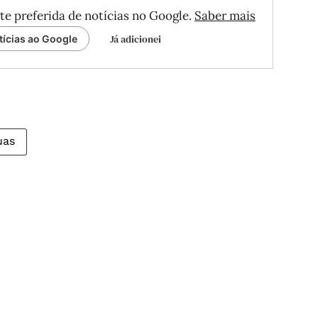
te preferida de notícias no Google.
Saber mais
Já adicionei
tícias ao Google
uas