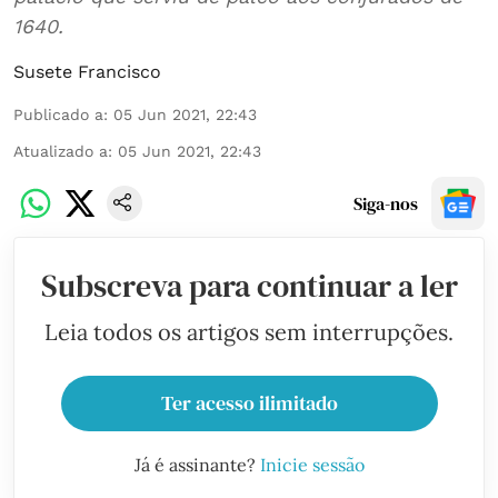
1640.
Susete Francisco
Publicado a
:
05 Jun 2021, 22:43
Atualizado a
:
05 Jun 2021, 22:43
Siga-nos
Subscreva para continuar a ler
Leia todos os artigos sem interrupções.
Ter acesso ilimitado
Já é assinante?
Inicie sessão