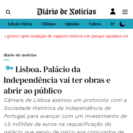
Edição Diária
Últimas
Opinião
Vídeos
DN Sport
os graves após inalação de vapores tóxicos em parque aquático em Vie
diario-de-noticias
Lisboa. Palácio da
Independência vai ter obras e
abrir ao público
Câmara de Lisboa assinou um protocolo com a
Sociedade Histórica da Independência de
Portugal para avançar com um investimento de
1,5 milhões de euros na requalificação do
palácio que serviu de palco aos conjurados de