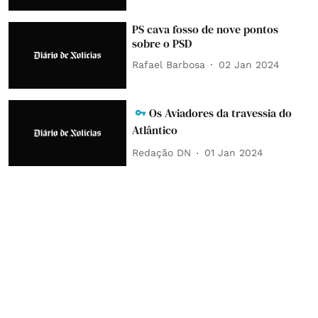
PS cava fosso de nove pontos
sobre o PSD
Rafael Barbosa
02 Jan 2024
Os Aviadores da travessia do
Atlântico
Redação DN
01 Jan 2024