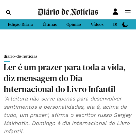
Edição Diária
Últimas
Opinião
Vídeos
DN Sport
diario-de-noticias
Ler é um prazer para toda a vida,
diz mensagem do Dia
Internacional do Livro Infantil
"A leitura não serve apenas para desenvolver
sentimentos e personalidades, ela é, acima de
tudo, um prazer", afirma o escritor russo Sergey
Makhotin. Domingo é dia Internacional do Livro
Infantil.