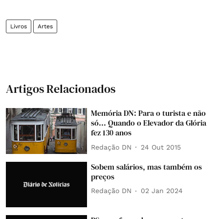
Livros
Artes
Artigos Relacionados
Memória DN: Para o turista e não
só... Quando o Elevador da Glória
fez 130 anos
Redação DN
24 Out 2015
Sobem salários, mas também os
preços
Redação DN
02 Jan 2024