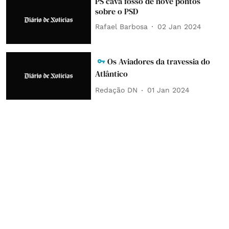
PS cava fosso de nove pontos
sobre o PSD
Rafael Barbosa
02 Jan 2024
Os Aviadores da travessia do
Atlântico
Redação DN
01 Jan 2024