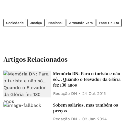
Sociedade
Justiça
Nacional
Armando Vara
Face Oculta
Artigos Relacionados
Memória DN: Para o turista e não
só... Quando o Elevador da Glória
fez 130 anos
Redação DN
24 Out 2015
Sobem salários, mas também os
preços
Redação DN
02 Jan 2024