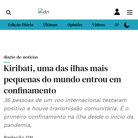
Edição Diária
Últimas
Opinião
Vídeos
DN Sport
diario-de-noticias
Kiribati, uma das ilhas mais
pequenas do mundo entrou em
confinamento
36 pessoas de um voo internacional testaram
positivo e houve transmissão comunitária. É o
primeiro confinamento na ilha desde o início da
pandemia,
Redação DN