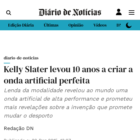
Edição Diária
Últimas
Opinião
Vídeos
DN Sport
diario-de-noticias
Kelly Slater levou 10 anos a criar a
onda artificial perfeita
Lenda da modalidade revelou ao mundo uma
onda artificial de alta performance e prometeu
mais revelações sobre a invenção que promete
mudar o desporto
Redação DN