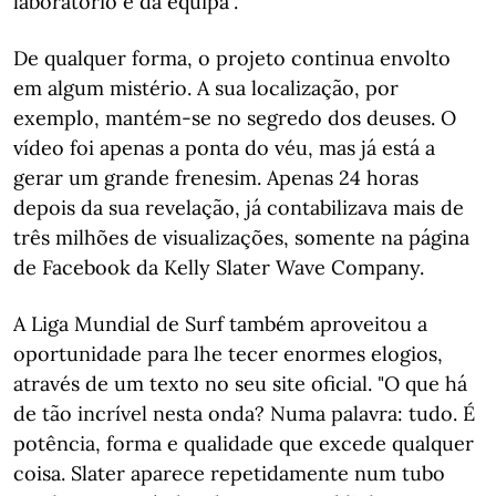
laboratório e da equipa".
De qualquer forma, o projeto continua envolto
em algum mistério. A sua localização, por
exemplo, mantém-se no segredo dos deuses. O
vídeo foi apenas a ponta do véu, mas já está a
gerar um grande frenesim. Apenas 24 horas
depois da sua revelação, já contabilizava mais de
três milhões de visualizações, somente na página
de Facebook da Kelly Slater Wave Company.
A Liga Mundial de Surf também aproveitou a
oportunidade para lhe tecer enormes elogios,
através de um texto no seu site oficial. "O que há
de tão incrível nesta onda? Numa palavra: tudo. É
potência, forma e qualidade que excede qualquer
coisa. Slater aparece repetidamente num tubo