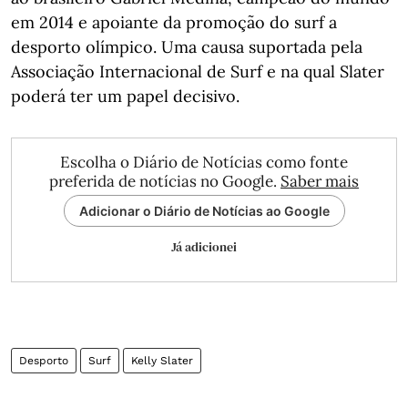
em 2014 e apoiante da promoção do surf a
desporto olímpico. Uma causa suportada pela
Associação Internacional de Surf e na qual Slater
poderá ter um papel decisivo.
Escolha o Diário de Notícias como fonte
preferida de notícias no Google.
Saber mais
Adicionar o Diário de Notícias ao Google
Já adicionei
Desporto
Surf
Kelly Slater