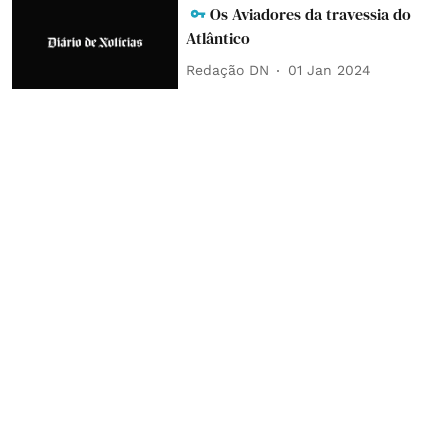
Os Aviadores da travessia do
Atlântico
Redação DN
01 Jan 2024