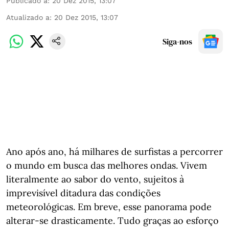
Publicado a
:
20 Dez 2015, 13:07
Atualizado a
:
20 Dez 2015, 13:07
Siga-nos
Ano após ano, há milhares de surfistas a percorrer
o mundo em busca das melhores ondas. Vivem
literalmente ao sabor do vento, sujeitos à
imprevisível ditadura das condições
meteorológicas. Em breve, esse panorama pode
alterar-se drasticamente. Tudo graças ao esforço