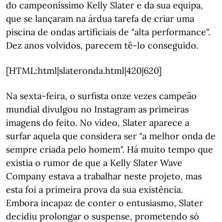
do campeoníssimo Kelly Slater e da sua equipa,
que se lançaram na árdua tarefa de criar uma
piscina de ondas artificiais de "alta performance".
Dez anos volvidos, parecem tê-lo conseguido.
[HTML:html|slateronda.html|420|620]
Na sexta-feira, o surfista onze vezes campeão
mundial divulgou no Instagram as primeiras
imagens do feito. No vídeo, Slater aparece a
surfar aquela que considera ser "a melhor onda de
sempre criada pelo homem". Há muito tempo que
existia o rumor de que a Kelly Slater Wave
Company estava a trabalhar neste projeto, mas
esta foi a primeira prova da sua existência.
Embora incapaz de conter o entusiasmo, Slater
decidiu prolongar o suspense, prometendo só