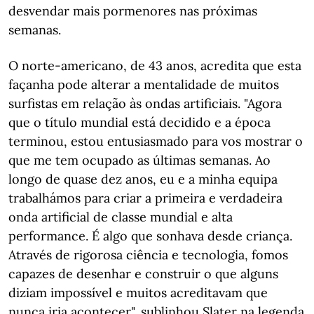
desvendar mais pormenores nas próximas
semanas.
O norte-americano, de 43 anos, acredita que esta
façanha pode alterar a mentalidade de muitos
surfistas em relação às ondas artificiais. "Agora
que o título mundial está decidido e a época
terminou, estou entusiasmado para vos mostrar o
que me tem ocupado as últimas semanas. Ao
longo de quase dez anos, eu e a minha equipa
trabalhámos para criar a primeira e verdadeira
onda artificial de classe mundial e alta
performance. É algo que sonhava desde criança.
Através de rigorosa ciência e tecnologia, fomos
capazes de desenhar e construir o que alguns
diziam impossível e muitos acreditavam que
nunca iria acontecer", sublinhou Slater na legenda