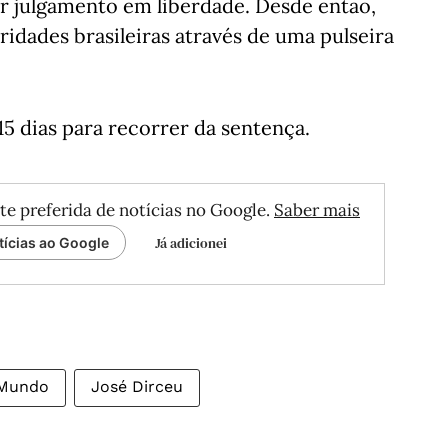
ar julgamento em liberdade. Desde então,
idades brasileiras através de uma pulseira
5 dias para recorrer da sentença.
te preferida de notícias no Google.
Saber mais
Já adicionei
tícias ao Google
Mundo
José Dirceu