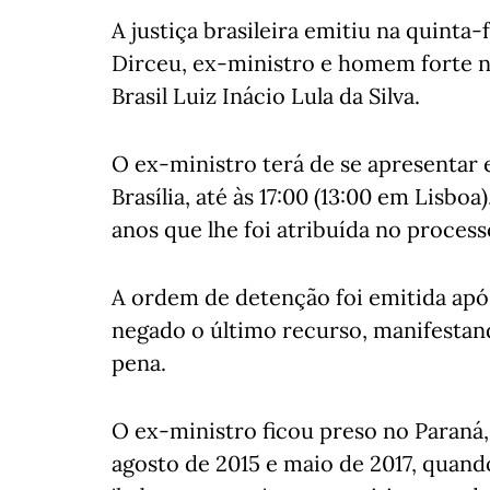
A justiça brasileira emitiu na quinta
Dirceu, ex-ministro e homem forte 
Brasil Luiz Inácio Lula da Silva.
O ex-ministro terá de se apresentar e
Brasília, até às 17:00 (13:00 em Lisbo
anos que lhe foi atribuída no process
A ordem de detenção foi emitida após
negado o último recurso, manifestan
pena.
O ex-ministro ficou preso no Paraná, 
agosto de 2015 e maio de 2017, qua