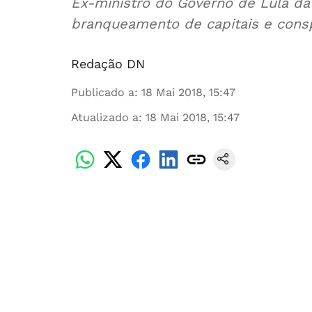
Ex-ministro do Governo de Lula da 
branqueamento de capitais e cons
Redação DN
Publicado a
:
18 Mai 2018, 15:47
Atualizado a
:
18 Mai 2018, 15:47