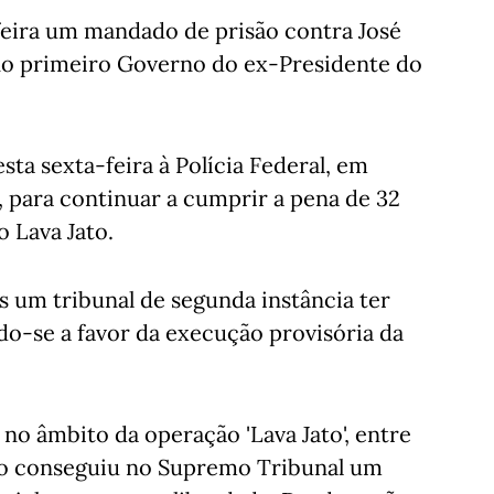
-feira um mandado de prisão contra José
no primeiro Governo do ex-Presidente do
sta sexta-feira à Polícia Federal, em
a), para continuar a cumprir a pena de 32
o Lava Jato.
 um tribunal de segunda instância ter
do-se a favor da execução provisória da
no âmbito da operação 'Lava Jato', entre
ndo conseguiu no Supremo Tribunal um