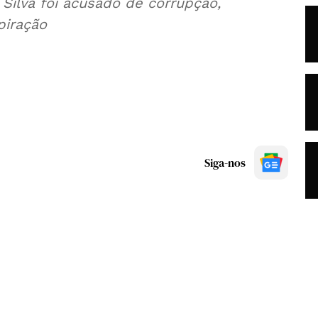
Silva foi acusado de corrupção,
piração
Siga-nos