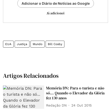
Adicionar o Diário de Notícias ao Google
Já adicionei
EUA
Justiça
Mundo
Bill Cosby
Artigos Relacionados
Memória DN: Para o turista e não
só... Quando o Elevador da Glória
fez 130 anos
Redação DN
24 Out 2015