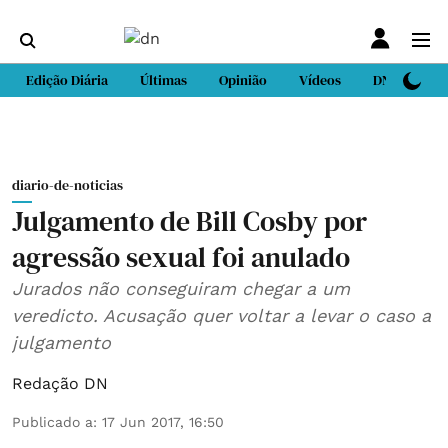
Edição Diária
Últimas
Opinião
Vídeos
DN Sport
diario-de-noticias
Julgamento de Bill Cosby por
agressão sexual foi anulado
Jurados não conseguiram chegar a um
veredicto. Acusação quer voltar a levar o caso a
julgamento
Redação DN
Publicado a
:
17 Jun 2017, 16:50