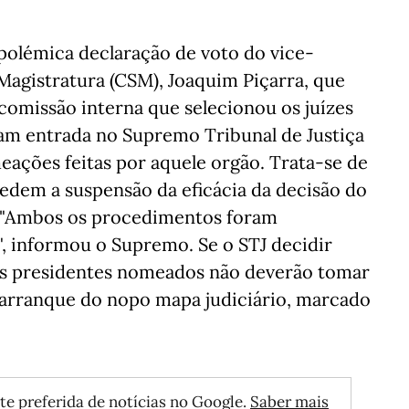
polémica declaração de voto do vice-
Magistratura (CSM), Joaquim Piçarra, que
 comissão interna que selecionou os juízes
am entrada no Supremo Tribunal de Justiça
ações feitas por aquele orgão. Trata-se de
edem a suspensão da eficácia da decisão do
. "Ambos os procedimentos foram
l", informou o Supremo. Se o STJ decidir
es presidentes nomeados não deverão tomar
arranque do nopo mapa judiciário, marcado
te preferida de notícias no Google.
Saber mais