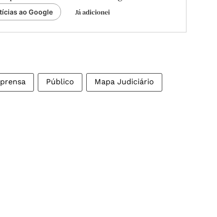
Já adicionei
tícias ao Google
mprensa
Público
Mapa Judiciário