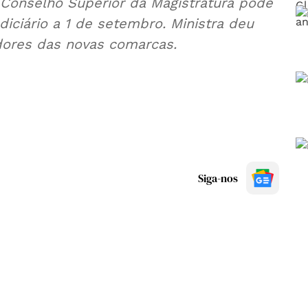
Conselho Superior da Magistratura pode
iciário a 1 de setembro. Ministra deu
ores das novas comarcas.
Siga-nos