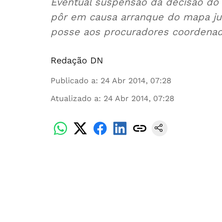
Eventual suspensão da decisão do 
pôr em causa arranque do mapa jud
posse aos procuradores coordenad
Redação DN
Publicado a
:
24 Abr 2014, 07:28
Atualizado a
:
24 Abr 2014, 07:28