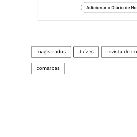
Adicionar o Diário de No
magistrados
Juízes
revista de i
comarcas