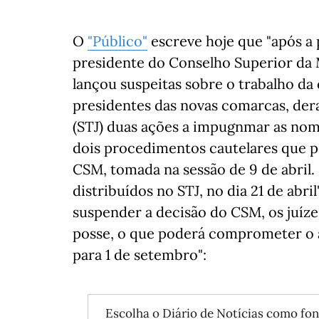
O
"Público"
escreve hoje que "após a 
presidente do Conselho Superior da 
lançou suspeitas sobre o trabalho da
presidentes das novas comarcas, der
(STJ) duas ações a impugnmar as nome
dois procedimentos cautelares que p
CSM, tomada na sessão de 9 de abril
distribuídos no STJ, no dia 21 de abri
suspender a decisão do CSM, os juíz
posse, o que poderá comprometer o 
para 1 de setembro":
Escolha o Diário de Notícias como fon