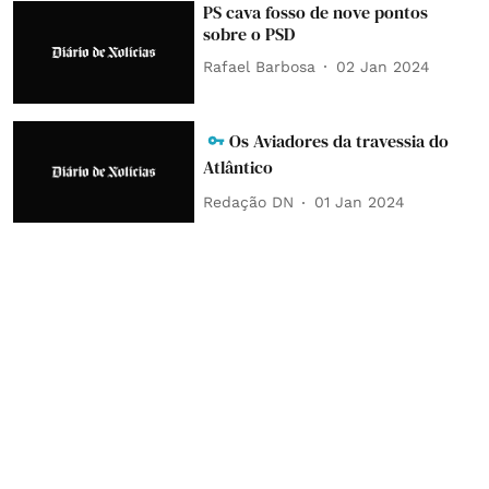
PS cava fosso de nove pontos
sobre o PSD
Rafael Barbosa
02 Jan 2024
Os Aviadores da travessia do
Atlântico
Redação DN
01 Jan 2024