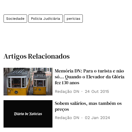
Sociedade
Polícia Judiciária
perícias
Artigos Relacionados
Memória DN: Para o turista e não
só... Quando o Elevador da Glória
fez 130 anos
Redação DN
24 Out 2015
Sobem salários, mas também os
preços
Redação DN
02 Jan 2024