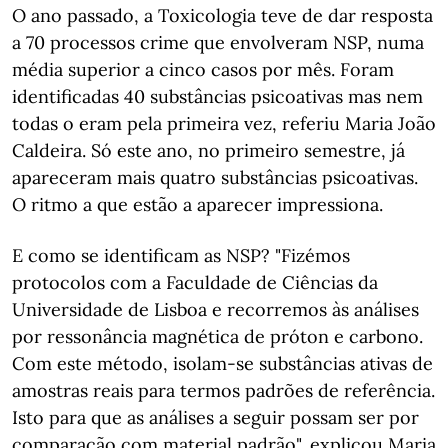
O ano passado, a Toxicologia teve de dar resposta
a 70 processos crime que envolveram NSP, numa
média superior a cinco casos por mês. Foram
identificadas 40 substâncias psicoativas mas nem
todas o eram pela primeira vez, referiu Maria João
Caldeira. Só este ano, no primeiro semestre, já
apareceram mais quatro substâncias psicoativas.
O ritmo a que estão a aparecer impressiona.
E como se identificam as NSP? "Fizémos
protocolos com a Faculdade de Ciências da
Universidade de Lisboa e recorremos às análises
por ressonância magnética de próton e carbono.
Com este método, isolam-se substâncias ativas de
amostras reais para termos padrões de referência.
Isto para que as análises a seguir possam ser por
comparação com material padrão", explicou Maria