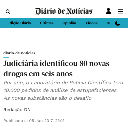
Edição Diária
Últimas
Opinião
Vídeos
DN Sport
diario-de-noticias
Judiciária identificou 80 novas
drogas em seis anos
Por ano, o Laboratório de Polícia Científica tem
10.000 pedidos de análise de estupefacientes.
As novas substâncias são o desafio
Redação DN
Publicado a
:
05 Jun 2017, 23:13