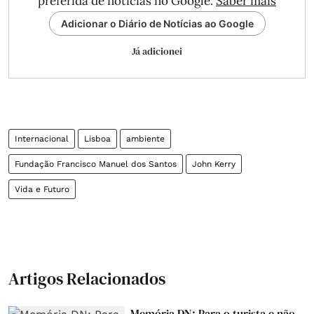
preferida de notícias no Google.
Saber mais
Adicionar o Diário de Notícias ao Google
Já adicionei
Internacional
Lisboa
ambiente
Fundação Francisco Manuel dos Santos
John Kerry
Vida e Futuro
Artigos Relacionados
Memória DN: Para o turista e não