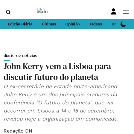
Edição Diária
Últimas
Opinião
Vídeos
DN Sport
diario-de-noticias
John Kerry vem a Lisboa para
discutir futuro do planeta
O ex-secretário de Estado norte-americano
John Kerry é um dos principais oradores da
conferência "O futuro do planeta", que vai
decorrer em Lisboa a 14 e 15 de setembro,
revelou hoje a organização em comunicado.
Redação DN