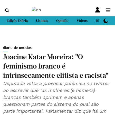
Edição Diária
Últimas
Opinião
Vídeos
DN Sport
diario-de-noticias
Joacine Katar Moreira: "O
feminismo branco é
intrinsecamente elitista e racista"
Deputada volta a provocar polémica no twitter
ao escrever que "as mulheres (e homens)
brancas também oprimem e apenas
questionam partes do sistema do qual são
parte importante". Parlamentar diz que há um