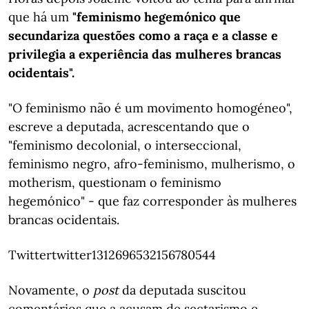
que há um
"feminismo hegemónico que
secundariza questões como a raça e a classe e
privilegia a experiência das mulheres brancas
ocidentais".
"O feminismo não é um movimento homogéneo",
escreve a deputada, acrescentando que o
"feminismo decolonial, o interseccional,
feminismo negro, afro-feminismo, mulherismo, o
motherism, questionam o feminismo
hegemónico" - que faz corresponder às mulheres
brancas ocidentais.
Twittertwitter1312696532156780544
Novamente, o
post
da deputada suscitou
comentários que a acusam de sectarismo e