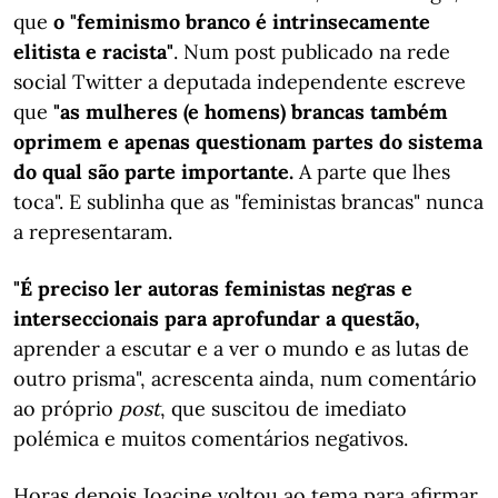
que
o "feminismo branco é intrinsecamente
elitista e racista"
. Num post publicado na rede
social Twitter a deputada independente escreve
que
"as mulheres (e homens) brancas também
oprimem e apenas questionam partes do sistema
do qual são parte importante.
A parte que lhes
toca". E sublinha que as "feministas brancas" nunca
a representaram.
"É preciso ler autoras feministas negras e
interseccionais para aprofundar a questão,
aprender a escutar e a ver o mundo e as lutas de
outro prisma", acrescenta ainda, num comentário
ao próprio
post
, que suscitou de imediato
polémica e muitos comentários negativos.
Horas depois Joacine voltou ao tema para afirmar