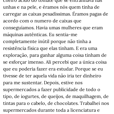
cheiro ácido do tomate que se entranhava nas
unhas e na pele, e éramos nós quem tinha de
carregar as caixas pesadíssimas. Éramos pagas de
acordo com o numero de caixas que
conseguíamos. Havia umas mulheres que eram
máquinas autênticas. Eu sentia-me
completamente inútil porque não tinha a
resistência física que elas tinham. E era uma
exploração, para ganhar alguma coisa tinham de
se esforçar imenso. Ali percebi que a única coisa
que eu poderia fazer era estudar. Porque se eu
tivesse de ter aquela vida não iria ter dinheiro
para me sustentar. Depois, estive nos
supermercados a fazer publicidade de todo o
tipo, de iogurtes, de queijos, de maquilhagem, de
tintas para o cabelo, de chocolates. Trabalhei nos
supermercados durante toda a licenciatura e