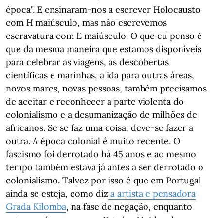
época". E ensinaram-nos a escrever Holocausto
com H maiúsculo, mas não escrevemos
escravatura com E maiúsculo. O que eu penso é
que da mesma maneira que estamos disponíveis
para celebrar as viagens, as descobertas
científicas e marinhas, a ida para outras áreas,
novos mares, novas pessoas, também precisamos
de aceitar e reconhecer a parte violenta do
colonialismo e a desumanização de milhões de
africanos. Se se faz uma coisa, deve-se fazer a
outra. A época colonial é muito recente. O
fascismo foi derrotado há 45 anos e ao mesmo
tempo também estava já antes a ser derrotado o
colonialismo. Talvez por isso é que em Portugal
ainda se esteja, como diz
a artista e pensadora
Grada Kilomba
, na fase de negação, enquanto