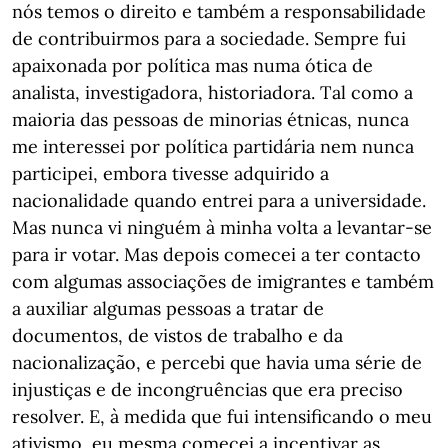
nós temos o direito e também a responsabilidade
de contribuirmos para a sociedade. Sempre fui
apaixonada por política mas numa ótica de
analista, investigadora, historiadora. Tal como a
maioria das pessoas de minorias étnicas, nunca
me interessei por política partidária nem nunca
participei, embora tivesse adquirido a
nacionalidade quando entrei para a universidade.
Mas nunca vi ninguém à minha volta a levantar-se
para ir votar. Mas depois comecei a ter contacto
com algumas associações de imigrantes e também
a auxiliar algumas pessoas a tratar de
documentos, de vistos de trabalho e da
nacionalização, e percebi que havia uma série de
injustiças e de incongruências que era preciso
resolver. E, à medida que fui intensificando o meu
ativismo, eu mesma comecei a incentivar as