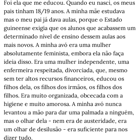
Foi ela que me educou. Quando eu nasci, os meus
pais tinham 18/19 anos. A minha mãe estudava
mas o meu pai já dava aulas, porque o Estado
guineense exigia que os alunos que acabassem um
determinado nível de ensino dessem aulas aos
mais novos. A minha avó era uma mulher
absolutamente feminista, embora ela não faça
ideia disso. Era uma mulher independente, uma
enfermeira respeitada, divorciada, que, mesmo
sem ter altos recursos financeiros, educou os
filhos dela, os filhos dos irmãos, os filhos dos
filhos. Era muito organizada, obcecada com a
higiene e muito amorosa. A minha avó nunca
levantou a mão para dar uma palmada a ninguém,
mas o olhar dela - nem era de austeridade, era
um olhar de desilusão - era suficiente para nos
dizer tudo.