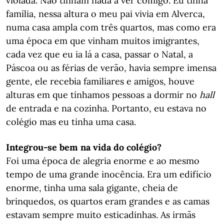
violada. Não tinham nada a ver comigo. Eu tinha
família, nessa altura o meu pai vivia em Alverca,
numa casa ampla com três quartos, mas como era
uma época em que vinham muitos imigrantes,
cada vez que eu ia lá a casa, passar o Natal, a
Páscoa ou as férias de verão, havia sempre imensa
gente, ele recebia familiares e amigos, houve
alturas em que tínhamos pessoas a dormir no
hall
de entrada e na cozinha. Portanto, eu estava no
colégio mas eu tinha uma casa.
Integrou-se bem na vida do colégio?
Foi uma época de alegria enorme e ao mesmo
tempo de uma grande inocência. Era um edifício
enorme, tinha uma sala gigante, cheia de
brinquedos, os quartos eram grandes e as camas
estavam sempre muito esticadinhas. As irmãs