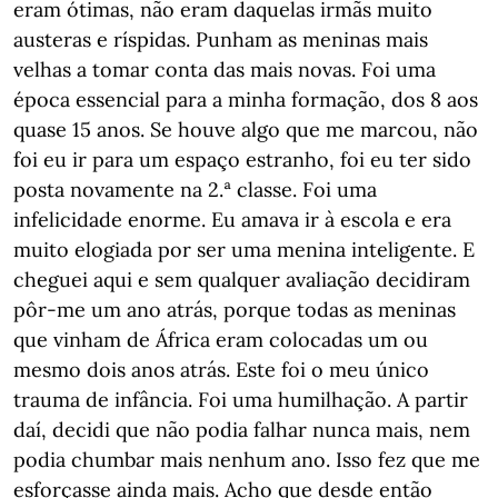
eram ótimas, não eram daquelas irmãs muito
austeras e ríspidas. Punham as meninas mais
velhas a tomar conta das mais novas. Foi uma
época essencial para a minha formação, dos 8 aos
quase 15 anos. Se houve algo que me marcou, não
foi eu ir para um espaço estranho, foi eu ter sido
posta novamente na 2.ª classe. Foi uma
infelicidade enorme. Eu amava ir à escola e era
muito elogiada por ser uma menina inteligente. E
cheguei aqui e sem qualquer avaliação decidiram
pôr-me um ano atrás, porque todas as meninas
que vinham de África eram colocadas um ou
mesmo dois anos atrás. Este foi o meu único
trauma de infância. Foi uma humilhação. A partir
daí, decidi que não podia falhar nunca mais, nem
podia chumbar mais nenhum ano. Isso fez que me
esforçasse ainda mais. Acho que desde então