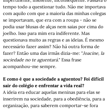
impertinente, insolente, inconsequente. Passava o
tempo todo a questionar tudo. Não me importava
com aquilo com que a maioria das minhas colegas
se importavam, que era com a roupa - não se
podia usar blusas de alças nem saias por cima do
joelho. Isso para mim era indiferente. Mas
questionava muito as regras e as ideias. É mesmo
necessário fazer assim? Não há outra forma de
fazer? Então uma das irmãs dizia-me: "
Joacine, la
sociedade no te aguentará.
" Essa frase
acompanhou-me sempre.
E como é que a sociedade a aguentou? Foi difícil
sair do colégio e enfrentar a vida real?
A ideia era educar aquelas meninas para elas se
inserirem na sociedade, para a obediência, para a
organização, para saberem comportar-se fora