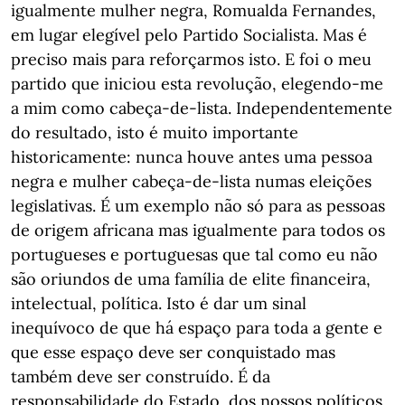
igualmente mulher negra, Romualda Fernandes,
em lugar elegível pelo Partido Socialista. Mas é
preciso mais para reforçarmos isto. E foi o meu
partido que iniciou esta revolução, elegendo-me
a mim como cabeça-de-lista. Independentemente
do resultado, isto é muito importante
historicamente: nunca houve antes uma pessoa
negra e mulher cabeça-de-lista numas eleições
legislativas. É um exemplo não só para as pessoas
de origem africana mas igualmente para todos os
portugueses e portuguesas que tal como eu não
são oriundos de uma família de elite financeira,
intelectual, política. Isto é dar um sinal
inequívoco de que há espaço para toda a gente e
que esse espaço deve ser conquistado mas
também deve ser construído. É da
responsabilidade do Estado, dos nossos políticos