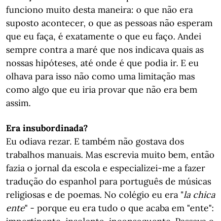
funciono muito desta maneira: o que não era
suposto acontecer, o que as pessoas não esperam
que eu faça, é exatamente o que eu faço. Andei
sempre contra a maré que nos indicava quais as
nossas hipóteses, até onde é que podia ir. E eu
olhava para isso não como uma limitação mas
como algo que eu iria provar que não era bem
assim.
Era insubordinada?
Eu odiava rezar. E também não gostava dos
trabalhos manuais. Mas escrevia muito bem, então
fazia o jornal da escola e especializei-me a fazer
tradução do espanhol para português de músicas
religiosas e de poemas. No colégio eu era "
la chica
ente
" - porque eu era tudo o que acaba em "ente":