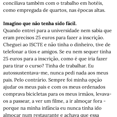
conciliava também com o trabalho em hotéis,
como empregada de quartos, nas épocas altas.
Imagino que não tenha sido fácil.
Quando entrei para a universidade nem sabia que
eram precisos 25 euros para fazer a inscrição.
Cheguei ao ISCTE e não tinha o dinheiro, tive de
telefonar a tios e amigos. Se eu nem sequer tinha
25 euros para a inscrição, como é que iria fazer
para tirar o curso? Tinha de trabalhar. Eu
autossustentava-me, nunca pedi nada aos meus
pais. Pelo contrário. Sempre foi minha opção
ajudar os meus pais e com os meus ordenados
comprava bicicletas para os meus irmãos, levava-
os a passear, a ver um filme, a ir almoçar fora -
porque na minha infância eu nunca tinha ido
almoçar num restaurante e achava que essa