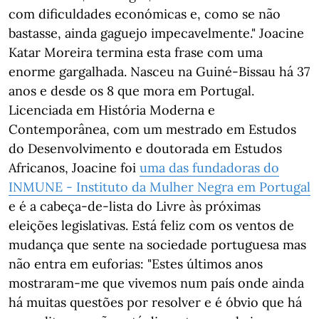
com dificuldades económicas e, como se não
bastasse, ainda gaguejo impecavelmente." Joacine
Katar Moreira termina esta frase com uma
enorme gargalhada. Nasceu na Guiné-Bissau há 37
anos e desde os 8 que mora em Portugal.
Licenciada em História Moderna e
Contemporânea, com um mestrado em Estudos
do Desenvolvimento e doutorada em Estudos
Africanos, Joacine foi
uma das fundadoras do
INMUNE - Instituto da Mulher Negra em Portugal
e é a cabeça-de-lista do Livre às próximas
eleições legislativas. Está feliz com os ventos de
mudança que sente na sociedade portuguesa mas
não entra em euforias: "Estes últimos anos
mostraram-me que vivemos num país onde ainda
há muitas questões por resolver e é óbvio que há