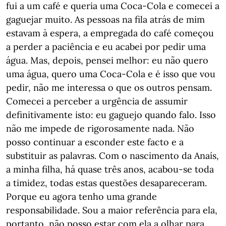
fui a um café e queria uma Coca-Cola e comecei a
gaguejar muito. As pessoas na fila atrás de mim
estavam à espera, a empregada do café começou
a perder a paciência e eu acabei por pedir uma
água. Mas, depois, pensei melhor: eu não quero
uma água, quero uma Coca-Cola e é isso que vou
pedir, não me interessa o que os outros pensam.
Comecei a perceber a urgência de assumir
definitivamente isto: eu gaguejo quando falo. Isso
não me impede de rigorosamente nada. Não
posso continuar a esconder este facto e a
substituir as palavras. Com o nascimento da Anaís,
a minha filha, há quase três anos, acabou-se toda
a timidez, todas estas questões desapareceram.
Porque eu agora tenho uma grande
responsabilidade. Sou a maior referência para ela,
portanto, não posso estar com ela a olhar para