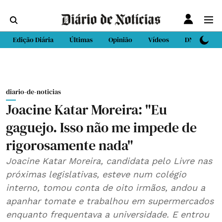
Edição Diária
Últimas
Opinião
Vídeos
DN Sport
diario-de-noticias
Joacine Katar Moreira: "Eu
gaguejo. Isso não me impede de
rigorosamente nada"
Joacine Katar Moreira, candidata pelo Livre nas
próximas legislativas, esteve num colégio
interno, tomou conta de oito irmãos, andou a
apanhar tomate e trabalhou em supermercados
enquanto frequentava a universidade. E entrou