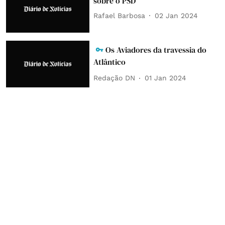
sobre o PSD
Rafael Barbosa
02 Jan 2024
Os Aviadores da travessia do
Atlântico
Redação DN
01 Jan 2024