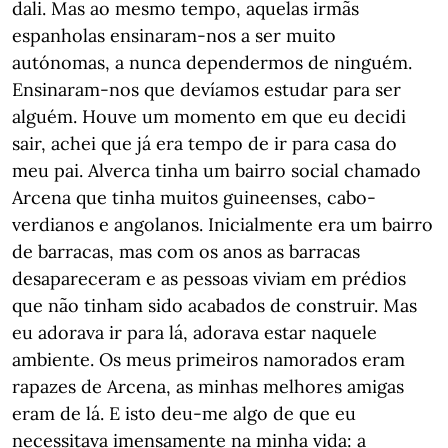
dali. Mas ao mesmo tempo, aquelas irmãs
espanholas ensinaram-nos a ser muito
autónomas, a nunca dependermos de ninguém.
Ensinaram-nos que devíamos estudar para ser
alguém. Houve um momento em que eu decidi
sair, achei que já era tempo de ir para casa do
meu pai. Alverca tinha um bairro social chamado
Arcena que tinha muitos guineenses, cabo-
verdianos e angolanos. Inicialmente era um bairro
de barracas, mas com os anos as barracas
desapareceram e as pessoas viviam em prédios
que não tinham sido acabados de construir. Mas
eu adorava ir para lá, adorava estar naquele
ambiente. Os meus primeiros namorados eram
rapazes de Arcena, as minhas melhores amigas
eram de lá. E isto deu-me algo de que eu
necessitava imensamente na minha vida: a